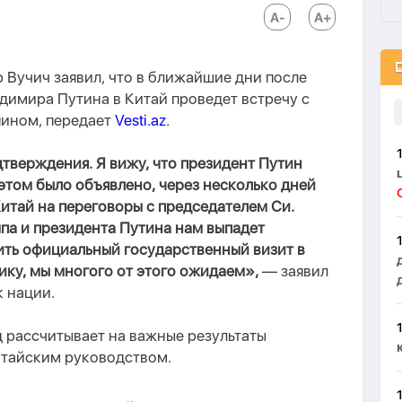
Вучич заявил, что в ближайшие дни после
димира Путина в Китай проведет встречу с
пином, передает
Vesti.az
.
тверждения. Я вижу, что президент Путин
б этом было объявлено, через несколько дней
Китай на переговоры с председателем Си.
па и президента Путина нам выпадет
ить официальный государственный визит в
ку, мы многого от этого ожидаем»,
— заявил
 нации.
д рассчитывает на важные результаты
итайским руководством.