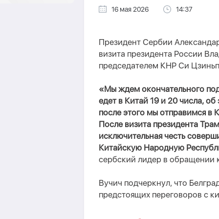
16 мая 2026
14:37
Президент Сербии Александар 
визита президента России Вла
председателем КНР Си Цзинь
«Мы ждем окончательного под
едет в Китай 19 и 20 числа, о
после этого мы отправимся в 
После визита президента Трам
исключительная честь соверш
Китайскую Народную Республи
сербский лидер в обращении к
Вучич подчеркнул, что Белгра
предстоящих переговоров с к