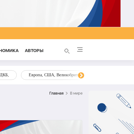
НОМИКА
AВТОРЫ
ОДКБ,
Европа, США, Великобритания, Украина, Запад,
Главная
В мире