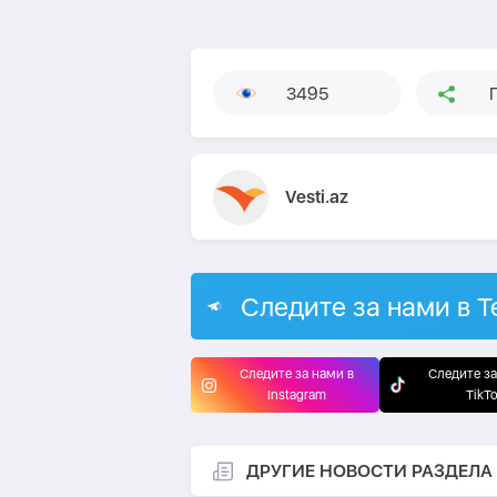
3495
Vesti.az
Следите за нами в T
Следите за нами в
Следите за
Instagram
TikT
ДРУГИЕ НОВОСТИ РАЗДЕЛА