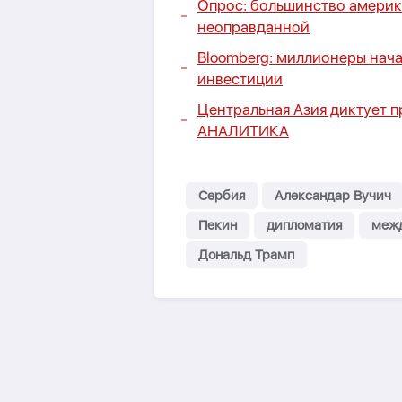
Опрос: большинство америк
неоправданной
Bloomberg: миллионеры нача
инвестиции
Центральная Азия диктует п
АНАЛИТИКА
Сербия
Александар Вучич
Пекин
дипломатия
межд
Дональд Трамп