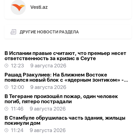
Vesti.az
ДРУГИЕ НОВОСТИ РАЗДЕЛА
В Испании правые считают, что премьер несет
ответственность за кризис в Сеуте
12:23
9 августа 2026
Рашад Рзакулиев: На Ближнем Востоке
появился новый блок с «ядерным зонтиком» -
МНЕНИЕ ЭКСПЕРТА
12:00
9 августа 2026
В Тегеране произошёл пожар, один человек
погиб, пятеро пострадали
11:46
9 августа 2026
В Стамбуле обрушилась часть здания, жильцы
покинули дом
11:24
9 августа 2026