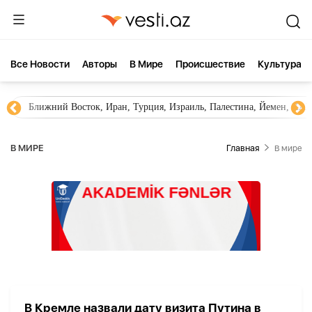
Все Новости
Aвторы
В Мире
Происшествие
Культура
Ближний Восток, Иран, Турция, Израиль, Палестина, Йемен, ХА
В МИРЕ
Главная
В мире
В Кремле назвали дату визита Путина в