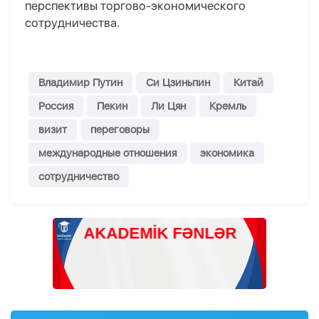
перспективы торгово-экономического
сотрудничества.
Владимир Путин
Си Цзиньпин
Китай
Россия
Пекин
Ли Цян
Кремль
визит
переговоры
международные отношения
экономика
сотрудничество