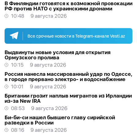
В Финляндии готовятся к возможной провокации
РФ против НАТО с украинскими дронами
10:48
9 августа 2026
Все срочные новости в Telegram-канале Vesti.az
Выдвинуты новые условия для открытия
Ормузского пролива
10:15
9 августа 2026
Россия нанесла массированный удар по Одессе,
в городе прервано электро- и водоснабжение
10:01
9 августа 2026
Британии грозит наплыв мигрантов из Ирландии
из-за New IRA
08:53
9 августа 2026
Би-би-си нашел бывшего главу сирийской
разведки в России
08:16
9 августа 2026