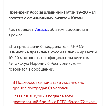
Президент Россия Владимир Путин 19–20 мая
посетит с официальным визитом Китай.
Как передает
Vesti.az
, об этом сообщили в
Кремле.
«По приглашению председателя КНР Си
Цзиньпина президент России Владимир Путин
19-20 мая посетит с официальным визитом
Китайскую Народную Республику», —
говорится в сообщении.
В Подмосковье при атаке украинских
дронов пострадал 61 человек
Глава МВД Турции подвел итоги
десятилетней борьбы с FETÖ: более 72 тысяч