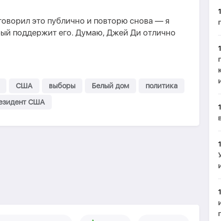
говорил это публично и повторю снова — я
рый поддержит его. Думаю, Джей Ди отлично
США
выборы
Белый дом
политика
езидент США