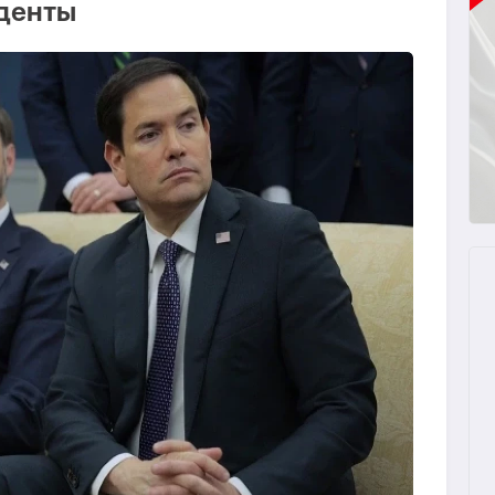
иденты