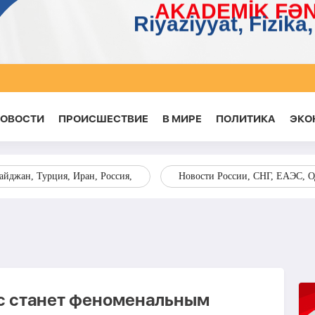
НОВОСТИ
ПРОИСШЕСТВИЕ
В МИРЕ
ПОЛИТИКА
ЭКО
йджан, Турция, Иран, Россия,
Новости России, СНГ, ЕАЭС, 
с станет феноменальным