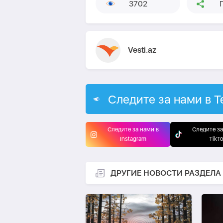
3702
Vesti.az
Следите за нами в T
Следите за нами в
Следите за
Instagram
TikT
ДРУГИЕ НОВОСТИ РАЗДЕЛА