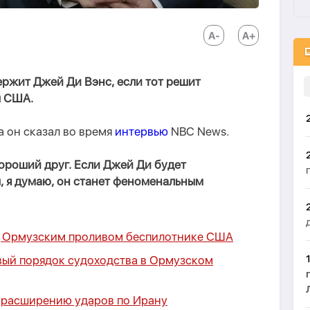
ержит Джей Ди Вэнс, если тот решит
ы США.
ва он сказал во время
интервью
NBC News.
ороший друг. Если Джей Ди будет
, я думаю, он станет феноменальным
.
д Ормузским проливом беспилотнике США
ый порядок судоходства в Ормузском
 расширению ударов по Ирану