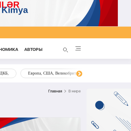
НОМИКА
AВТОРЫ
ОДКБ,
Европа, США, Великобритания, Украина, Запад,
Главная
В мире