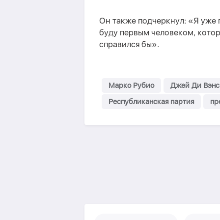
Он также подчеркнул: «Я уже 
буду первым человеком, кото
справился бы».
Марко Рубио
Джей Ди Вэнс
Республиканская партия
пр