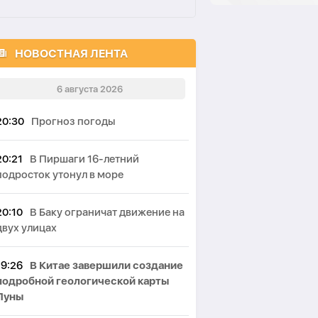
НОВОСТНАЯ ЛЕНТА
6 августа 2026
20:30
Прогноз погоды
20:21
В Пиршаги 16-летний
подросток утонул в море
20:10
В Баку ограничат движение на
двух улицах
19:26
В Китае завершили создание
подробной геологической карты
Луны