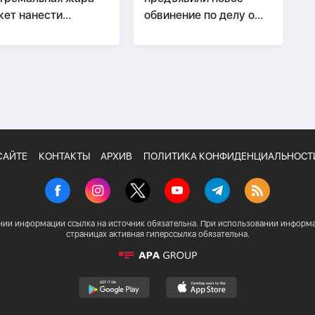
ет нанести
обвинение по делу о
номике Европы
вымогательстве $2,5
рб в €800 млрд
млн
САЙТЕ
КОНТАКТЫ
АРХИВ
ПОЛИТИКА КОНФИДЕНЦИАЛЬНОСТ
нии информации ссылка на источник обязательна. При использовании информа
страницах активная гиперссылка обязательна.