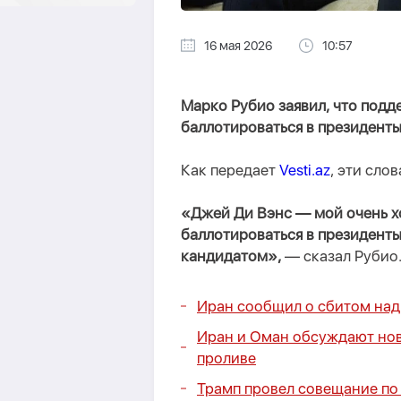
16 мая 2026
10:57
Марко Рубио заявил, что подд
баллотироваться в президент
Как передает
Vesti.az
, эти сло
«Джей Ди Вэнс — мой очень х
баллотироваться в президенты
кандидатом»,
— сказал Рубио
Иран сообщил о сбитом на
Иран и Оман обсуждают нов
проливе
Трамп провел совещание по