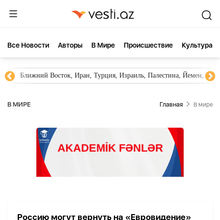
Все Новости
Aвторы
В Мире
Происшествие
Культура
Ближний Восток, Иран, Турция, Израиль, Палестина, Йемен, ХА
В МИРЕ
Главная
В мире
Россию могут вернуть на «Евровидение»