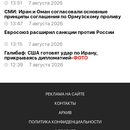
13:51
7 августа 2026
СМИ: Иран и Оман согласовали основные
принципы соглашения по Ормузскому проливу
13:47
7 августа 2026
Евросоюз расширил санкции против России
13:15
7 августа 2026
Галибаф: США готовят удар по Ирану,
прикрываясь дипломатией-
ФОТО
12:39
7 августа 2026
РЕКЛАМА НА САЙТЕ
КОНТАКТЫ
АРХИВ
ПОЛИТИКА КОНФИДЕНЦИАЛЬНОСТИ