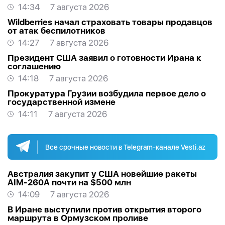
14:34
7 августа 2026
Wildberries начал страховать товары продавцов
от атак беспилотников
14:27
7 августа 2026
Президент США заявил о готовности Ирана к
соглашению
14:18
7 августа 2026
Прокуратура Грузии возбудила первое дело о
государственной измене
14:11
7 августа 2026
Все срочные новости в Telegram-канале Vesti.az
Австралия закупит у США новейшие ракеты
AIM-260A почти на $500 млн
14:09
7 августа 2026
В Иране выступили против открытия второго
маршрута в Ормузском проливе