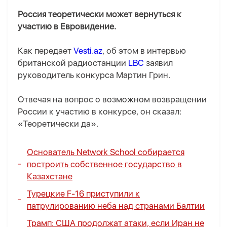
Россия теоретически может вернуться к
участию в Евровидение.
Как передает
Vesti.az
, об этом в интервью
британской радиостанции
LBC
заявил
руководитель конкурса Мартин Грин.
Отвечая на вопрос о возможном возвращении
России к участию в конкурсе, он сказал:
«Теоретически да».
Основатель Network School собирается
построить собственное государство в
Казахстане
Турецкие F-16 приступили к
патрулированию неба над странами Балтии
Трамп: США продолжат атаки, если Иран не