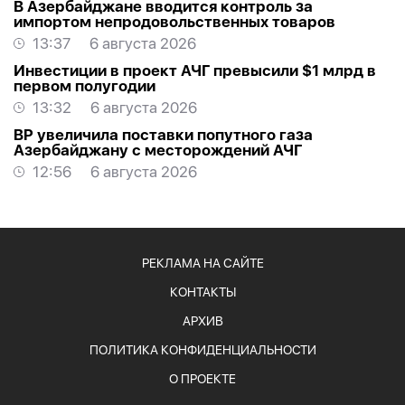
В Азербайджане вводится контроль за
импортом непродовольственных товаров
13:37
6 августа 2026
Инвестиции в проект АЧГ превысили $1 млрд в
первом полугодии
13:32
6 августа 2026
BP увеличила поставки попутного газа
Азербайджану с месторождений АЧГ
12:56
6 августа 2026
РЕКЛАМА НА САЙТЕ
КОНТАКТЫ
АРХИВ
ПОЛИТИКА КОНФИДЕНЦИАЛЬНОСТИ
О ПРОЕКТЕ