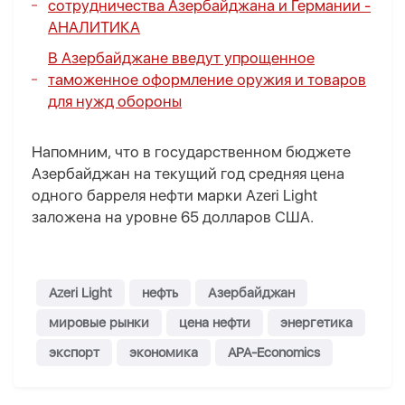
сотрудничества Азербайджана и Германии -
АНАЛИТИКА
В Азербайджане введут упрощенное
таможенное оформление оружия и товаров
для нужд обороны
Напомним, что в государственном бюджете
Азербайджан на текущий год средняя цена
одного барреля нефти марки Azeri Light
заложена на уровне 65 долларов США.
Azeri Light
нефть
Азербайджан
мировые рынки
цена нефти
энергетика
экспорт
экономика
APA-Economics