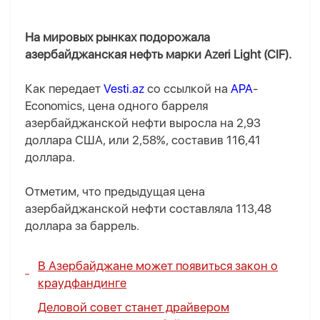
На мировых рынках подорожала
азербайджанская нефть марки Azeri Light (CIF).
Как передает
Vesti.az
со ссылкой на
APA
-
Economics, цена одного барреля
азербайджанской нефти выросла на 2,93
доллара США, или 2,58%, составив 116,41
доллара.
Отметим, что предыдущая цена
азербайджанской нефти составляла 113,48
доллара за баррель.
В Азербайджане может появиться закон о
краудфандинге
Деловой совет станет драйвером