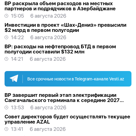
BP раскрыла объем расходов на местных
партнеров и подрядчиков в Азербайджане
15:05
6 августа 2026
Инвестиции в проект «Шах-Дениз» превысили
$2 млрд в первом полугодии
14:22
6 августа 2026
BP: расходы на нефтепровод БТД в первом
полугодии составили $132 млн
14:21
6 августа 2026
Все срочные новости в Telegram-канале Vesti.az
BP завершит первый этап электрификации
Сангачальского терминала к середине 2027
года
13:53
6 августа 2026
Совет директоров будет осуществлять текущее
управление AZAL
13:41
6 августа 2026