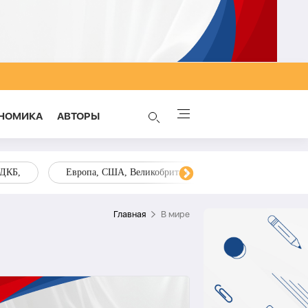
НОМИКА
AВТОРЫ
ОДКБ,
Европа, США, Великобритания, Украина, Запад,
Главная
В мире