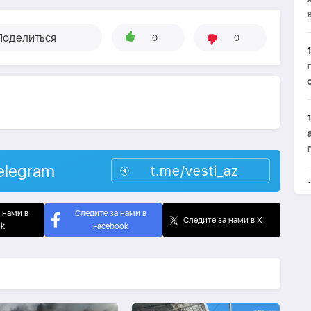
Поделиться
0
0
elegram
t.me/vesti_az
 нами в
Следите за нами в
Следите за нами в X
ok
Facebook