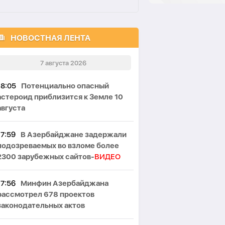
НОВОСТНАЯ ЛЕНТА
7 августа 2026
18:05
Потенциально опасный
астероид приблизится к Земле 10
августа
17:59
В Азербайджане задержали
подозреваемых во взломе более
2300 зарубежных сайтов-
ВИДЕО
17:56
Минфин Азербайджана
рассмотрел 678 проектов
законодательных актов