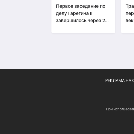
Первое заседание по
Тра
делу Гарегина II
пер
завершилось через 20
век
минут-
ОБНОВЛЕНО
РЕКЛАМА НА 
При использова