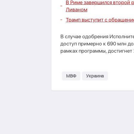
В Риме завершился второй 
Ливаном
Трамп выступит с обращени
В случае одобрения Исполнит
доступ примерно к 690 млн до
рамках программы, достигнет 
МВФ
Украина