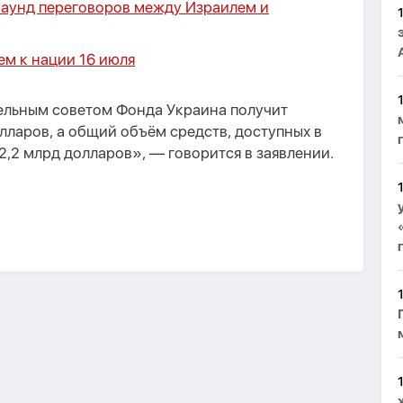
раунд переговоров между Израилем и
ем к нации 16 июля
ельным советом Фонда Украина получит
лларов, а общий объём средств, доступных в
2,2 млрд долларов», — говорится в заявлении.