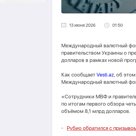
13 июня 2026
01:50
Международный валютный фонд
правительством Украины о пр
долларов в рамках новой про
Как сообщает
Vesti.az
, об это
Международный валютный фо
«Сотрудники МВФ и правитель
по итогам первого обзора че
объёмом 8,1 млрд долларов.
Рубио обратился с призывом