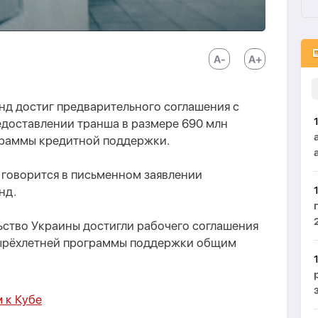
 достиг предварительного соглашения с
едоставлении транша в размере 690 млн
граммы кредитной поддержки.
м говорится в письменном заявлении
нд.
ство Украины достигли рабочего соглашения
тырёхлетней программы поддержки общим
 к Кубе