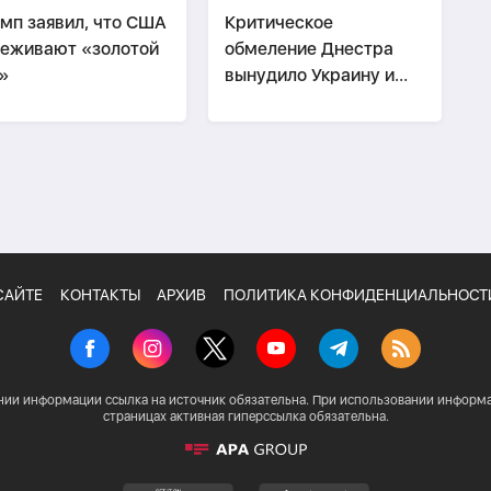
мп заявил, что США
Критическое
еживают «золотой
обмеление Днестра
»
вынудило Украину и
Молдову вводить
ограничения
САЙТЕ
КОНТАКТЫ
АРХИВ
ПОЛИТИКА КОНФИДЕНЦИАЛЬНОСТ
нии информации ссылка на источник обязательна. При использовании информа
страницах активная гиперссылка обязательна.