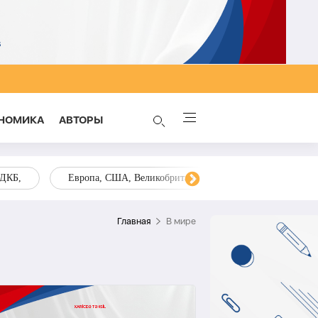
НОМИКА
AВТОРЫ
ОДКБ,
Европа, США, Великобритания, Украина, Запад,
Главная
В мире