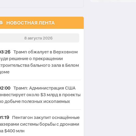
НОВОСТНАЯ ЛЕНТА
8 августа 2026
03:26
Трамп обжалует в Верховном
суде решение о прекращении
строительства бального зала в Белом
доме
02:00
Трамп: Администрация США
инвестирует около $3 млрд в проекты
по добыче полезных ископаемых
01:19
Пентагон закупит оснащённые
лазерами системы борьбы с дронами
на $400 млн