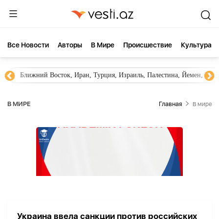
Все Новости
Aвторы
В Мире
Происшествие
Культура
Ближний Восток, Иран, Турция, Израиль, Палестина, Йемен, ХА
В МИРЕ
Главная
В мире
Украина ввела санкции против российских