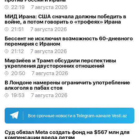
22:19
7 августа 2026
МИД Ирана: США сначала должны победить в
войне, а потом говорить о «трофеях» Ирана
21:51
7 августа 2026
Бессент не исключил возможность 60-дневного
перемирия с Ираном
21:12
7 августа 2026
Мирзиёев и Трамп обсудили перспективы
укрепления двусторонних отношений
20:50
7 августа 2026
В Лондоне намерены ограничить употребление
алкоголя в пабах стоя
19:53
7 августа 2026
Все срочные новости в Telegram-канале Vesti.az
Суд обязал Meta создать фонд на $567 млн для
компенсации вреда детям