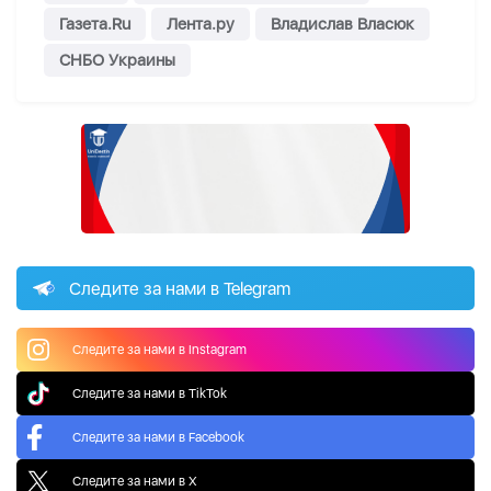
Газета.Ru
Лента.ру
Владислав Власюк
СНБО Украины
Следите за нами в Telegram
Следите за нами в Instagram
Следите за нами в TikTok
Следите за нами в Facebook
Следите за нами в X