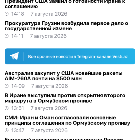
Президент США заявил о готовности Ирана к
соглашению
14:18
7 августа 2026
Прокуратура Грузии возбудила первое дело о
государственной измене
14:11
7 августа 2026
Все срочные новости в Telegram-канале Vesti.az
Австралия закупит у США новейшие ракеты
AIM-260A почти на $500 млн
14:09
7 августа 2026
В Иране выступили против открытия второго
маршрута в Ормузском проливе
13:51
7 августа 2026
СМИ: Иран и Оман согласовали основные
принципы соглашения по Ормузскому проливу
13:47
7 августа 2026
Евросоюз расширил санкции против России