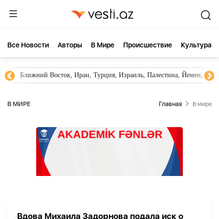
Все Новости
Aвторы
В Мире
Происшествие
Культура
Ближний Восток, Иран, Турция, Израиль, Палестина, Йемен, ХА
В МИРЕ
Главная
В мире
Вдова Михаила Задорнова подала иск о