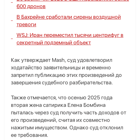
600 дронов
В Бахрейне сработали сирены воздушной
тревоги
WSJ: Иран переместил тысячи центрифуг в
секретный подземный объект
Как утверждает Mash, суд удовлетворил
ходатайство заявительницы и временно
запретил публикацию этих произведений до
завершения судебного разбирательства.
Также отмечается, что осенью 2025 года
вторая жена сатирика Елена Бомбина
пыталась через суд получить часть доходов от
его произведений, считая их совместно
нажитым имуществом. Однако суд отклонил
ее требования.