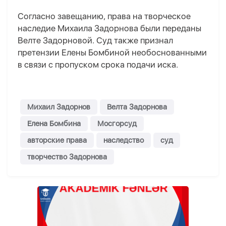
Согласно завещанию, права на творческое
наследие Михаила Задорнова были переданы
Велте Задорновой. Суд также признал
претензии Елены Бомбиной необоснованными
в связи с пропуском срока подачи иска.
Михаил Задорнов
Велта Задорнова
Елена Бомбина
Мосгорсуд
авторские права
наследство
суд
творчество Задорнова