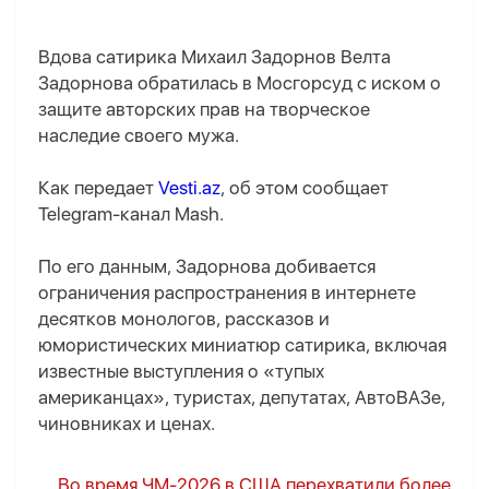
Вдова сатирика Михаил Задорнов Велта
Задорнова обратилась в Мосгорсуд с иском о
защите авторских прав на творческое
наследие своего мужа.
Как передает
Vesti.az
, об этом сообщает
Telegram-канал Mash.
По его данным, Задорнова добивается
ограничения распространения в интернете
десятков монологов, рассказов и
юмористических миниатюр сатирика, включая
известные выступления о «тупых
американцах», туристах, депутатах, АвтоВАЗе,
чиновниках и ценах.
Во время ЧМ-2026 в США перехватили более