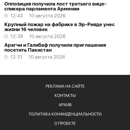
Оппозиция получила пост третьего вице-
спикера парламента Армении
12:43
10 августа 2026
Крупный пожар на фабрике в Эр-Рияде унес
жизни 16 человек
12:39
10 августа 2026
Арагчи и Галибаф получили приглашения
посетить Пакистан
12:31
10 августа 2026
РЕКЛАМА НА САЙТЕ
КОНТАКТЫ
АРХИВ
ПОЛИТИКА КОНФИДЕНЦИАЛЬНОСТИ
О ПРОЕКТЕ