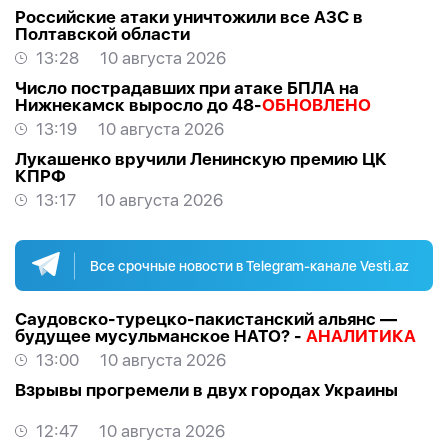
Российские атаки уничтожили все АЗС в
Полтавской области
13:28
10 августа 2026
Число пострадавших при атаке БПЛА на
Нижнекамск выросло до 48-
ОБНОВЛЕНО
13:19
10 августа 2026
Лукашенко вручили Ленинскую премию ЦК
КПРФ
13:17
10 августа 2026
Все срочные новости в Telegram-канале Vesti.az
Саудовско-турецко-пакистанский альянс —
будущее мусульманское НАТО? -
АНАЛИТИКА
13:00
10 августа 2026
Взрывы прогремели в двух городах Украины
12:47
10 августа 2026