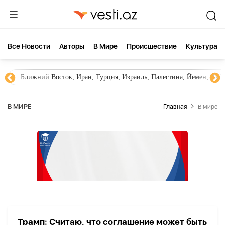
Все Новости
Aвторы
В Мире
Происшествие
Культура
Ближний Восток, Иран, Турция, Израиль, Палестина, Йемен, ХА
В МИРЕ
Главная
В мире
Трамп: Считаю, что соглашение может быть