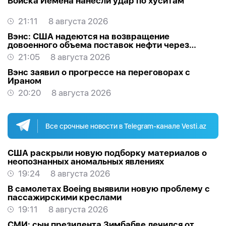
Войска Йемена нанесли удар по хуситам
21:11
8 августа 2026
Вэнс: США надеются на возвращение
довоенного объема поставок нефти через
Ормуз
21:05
8 августа 2026
Вэнс заявил о прогрессе на переговорах с
Ираном
20:20
8 августа 2026
Все срочные новости в Telegram-канале Vesti.az
США раскрыли новую подборку материалов о
неопознанных аномальных явлениях
19:24
8 августа 2026
В самолетах Boeing выявили новую проблему с
пассажирскими креслами
19:11
8 августа 2026
СМИ: сын президента Зимбабве лечился от