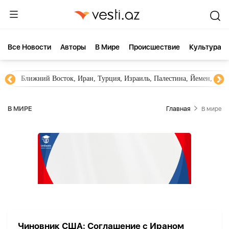
Все Новости
Aвторы
В Мире
Происшествие
Культура
Ближний Восток, Иран, Турция, Израиль, Палестина, Йемен, ХА
В МИРЕ
Главная
В мире
Чиновник США: Соглашение с Ираном