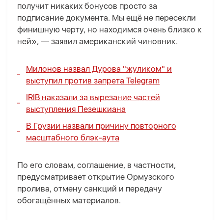
получит никаких бонусов просто за
подписание документа. Мы ещё не пересекли
финишную черту, но находимся очень близко к
ней», — заявил американский чиновник.
Милонов назвал Дурова "жуликом" и
выступил против запрета Telegram
IRIB наказали за вырезание частей
выступления Пезешкиана
В Грузии назвали причину повторного
масштабного блэк-аута
По его словам, соглашение, в частности,
предусматривает открытие Ормузского
пролива, отмену санкций и передачу
обогащённых материалов.