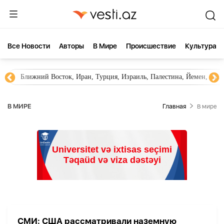
Все Новости
Aвторы
В Мире
Происшествие
Культура
Ближний Восток, Иран, Турция, Израиль, Палестина, Йемен, ХА
В МИРЕ
Главная
В мире
СМИ: США рассматривали наземную