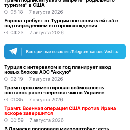
Трамп подписал указ о запрете "родильного
туризма" в США
05:18
7 августа 2026
Европа требует от Турции поставлять ей газ с
подтверждением его происхождения
04:23
7 августа 2026
Все срочные новости в Telegram-канале Vesti.az
Турция с интервалом в год планирует ввод
новых блоков АЭС "Аккую"
02:19
7 августа 2026
Трамп прокомментировал возможность
поставок ракет-перехватчиков Украине
01:35
7 августа 2026
Трамп: Военная операция США против Ирана
вскоре завершится
00:59
7 августа 2026
В Дамаске подорвали микроавтобус: есть