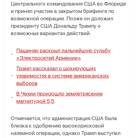
Центрального командования США во Флориде
и принял участие в закрытом брифинге по
возможной операции. Позже он доложил
президенту США Дональду Трампу о
возможных вариантах действий.
Пашинян раскрыл дальнейшую судьбу
«Электросетей Армении»
Трамп рассказал о шокирующих
уязвимостях в системе американских
выборов
В Чехии произошло землетрясение
магнитудой 5,5
Отмечается, что администрация США была
близка к одобрению высокорисковой
наземной операции, однако Трамп выступил