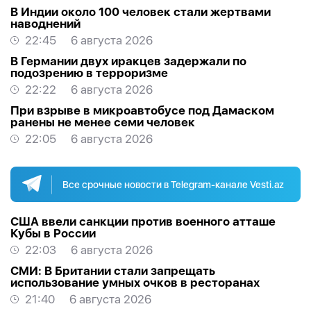
В Индии около 100 человек стали жертвами
наводнений
22:45
6 августа 2026
В Германии двух иракцев задержали по
подозрению в терроризме
22:22
6 августа 2026
При взрыве в микроавтобусе под Дамаском
ранены не менее семи человек
22:05
6 августа 2026
Все срочные новости в Telegram-канале Vesti.az
США ввели санкции против военного атташе
Кубы в России
22:03
6 августа 2026
СМИ: В Британии стали запрещать
использование умных очков в ресторанах
21:40
6 августа 2026