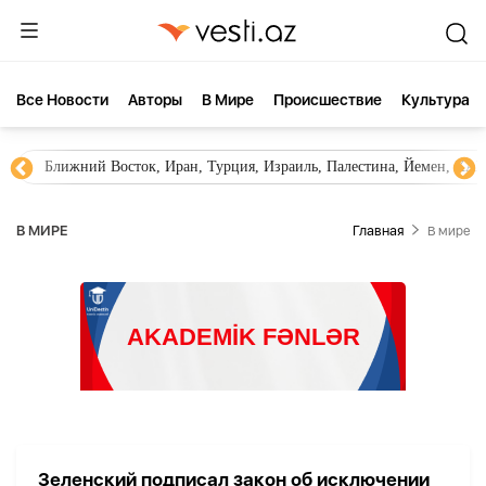
Все Новости
Aвторы
В Мире
Происшествие
Культура
Ближний Восток, Иран, Турция, Израиль, Палестина, Йемен, ХА
В МИРЕ
Главная
В мире
Зеленский подписал закон об исключении