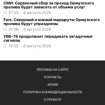
СМИ: Сервисный сбор за проход Ормузского
пролива будет зависеть от объема услуг
21:23
6 августа 2026
Fars: Северный и южный маршруты Ормузского
пролива будут упразднены
21:08
6 августа 2026
УВБ-76 продолжает передавать загадочные
сигналы
18:03
6 августа 2026
РЕКЛАМА НА САЙТЕ
КОНТАКТЫ
АРХИВ
ПОЛИТИКА КОНФИДЕНЦИАЛЬНОСТИ
О ПРОЕКТЕ