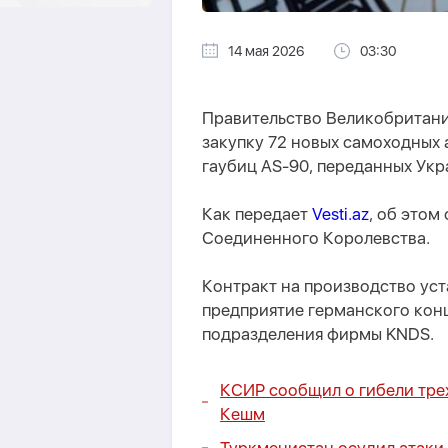
14 мая 2026
03:30
Правительство Великобритании
закупку 72 новых самоходных
гаубиц AS-90, переданных Укр
Как передает
Vesti.az
, об это
Соединенного Королевства.
Контракт на производство уст
предприятие германского конц
подразделения фирмы KNDS.
КСИР сообщил о гибели тре
Кешм