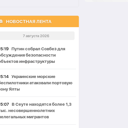
НОВОСТНАЯ ЛЕНТА
7 августа 2026
15:19
Путин собрал Совбез для
обсуждения безопасности
объектов инфраструктуры
15:14
Украинские морские
беспилотники атаковали портовую
зону Ялты
15:07
В Сеуте находятся более 1,3
тыс. несовершеннолетних
нелегальных мигрантов