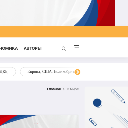
НОМИКА
AВТОРЫ
ОДКБ,
Европа, США, Великобритания, Украина, Запад,
Главная
В мире