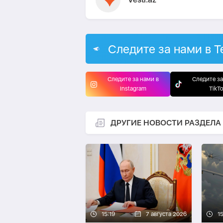
Следите за нами в T
Следите за нами в
Следите за
Instagram
TikT
ДРУГИЕ НОВОСТИ РАЗДЕЛА
15:19
7 августа 2026
15