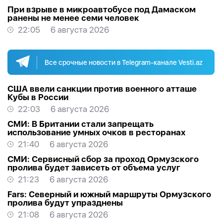
При взрыве в микроавтобусе под Дамаском
ранены не менее семи человек
22:05
6 августа 2026
Все срочные новости в Telegram-канале Vesti.az
США ввели санкции против военного атташе
Кубы в России
22:03
6 августа 2026
СМИ: В Британии стали запрещать
использование умных очков в ресторанах
21:40
6 августа 2026
СМИ: Сервисный сбор за проход Ормузского
пролива будет зависеть от объема услуг
21:23
6 августа 2026
Fars: Северный и южный маршруты Ормузского
пролива будут упразднены
21:08
6 августа 2026