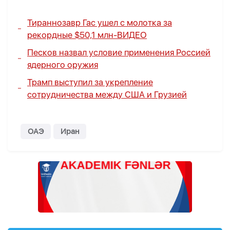
Тираннозавр Гас ушел с молотка за
рекордные $50,1 млн-
ВИДЕО
Песков назвал условие применения Россией
ядерного оружия
Трамп выступил за укрепление
сотрудничества между США и Грузией
ОАЭ
Иран