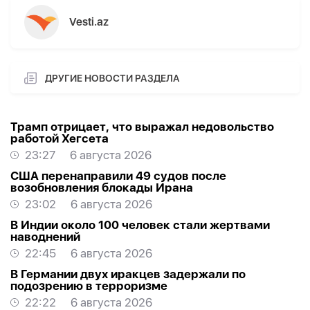
Vesti.az
ДРУГИЕ НОВОСТИ РАЗДЕЛА
Трамп отрицает, что выражал недовольство
работой Хегсета
23:27
6 августа 2026
США перенаправили 49 судов после
возобновления блокады Ирана
23:02
6 августа 2026
В Индии около 100 человек стали жертвами
наводнений
22:45
6 августа 2026
В Германии двух иракцев задержали по
подозрению в терроризме
22:22
6 августа 2026