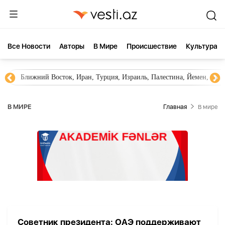
Все Новости
Aвторы
В Мире
Происшествие
Культура
Ближний Восток, Иран, Турция, Израиль, Палестина, Йемен, ХА
В МИРЕ
Главная
В мире
Советник президента: ОАЭ поддерживают