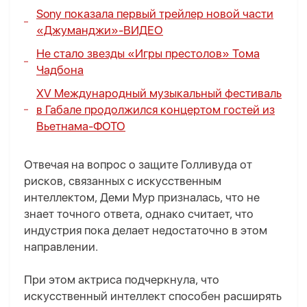
Sony показала первый трейлер новой части
«Джуманджи»-
ВИДЕО
Не стало звезды «Игры престолов» Тома
Чадбона
XV Международный музыкальный фестиваль
в Габале продолжился концертом гостей из
Вьетнама-
ФОТО
Отвечая на вопрос о защите Голливуда от
рисков, связанных с искусственным
интеллектом, Деми Мур призналась, что не
знает точного ответа, однако считает, что
индустрия пока делает недостаточно в этом
направлении.
При этом актриса подчеркнула, что
искусственный интеллект способен расширять