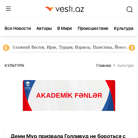
Все Новости
Aвторы
В Мире
Происшествие
Культура
Ближний Восток, Иран, Турция, Израиль, Палестина, Йемен, ХА
КУЛЬТУРА
Главная
Культура
Деми Мур призвала Голливуд не бороться с