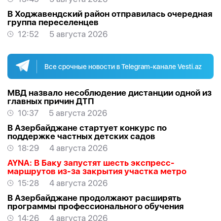
В Ходжавендский район отправилась очередная
группа переселенцев
12:52
5 августа 2026
Все срочные новости в Telegram-канале Vesti.az
МВД назвало несоблюдение дистанции одной из
главных причин ДТП
10:37
5 августа 2026
В Азербайджане стартует конкурс по
поддержке частных детских садов
18:29
4 августа 2026
AYNA: В Баку запустят шесть экспресс-
маршрутов из-за закрытия участка метро
15:28
4 августа 2026
В Азербайджане продолжают расширять
программы профессионального обучения
14:26
4 августа 2026