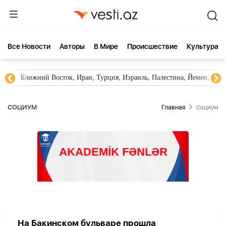
Все Новости
Aвторы
В Мире
Происшествие
Культура
Ближний Восток, Иран, Турция, Израиль, Палестина, Йемен, ХА
СОЦИУМ
Главная
Социум
На Бакинском бульваре прошла