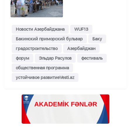
Новости Азербайджана
WUF13
Бакинский приморский бульвар
Баку
градостроительство
Азербайджан
форум
Эльдар Расулов
фестиваль
общественная программа
устойчивое развитиеVesti.az