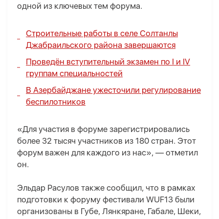
одной из ключевых тем форума.
Строительные работы в селе Солтанлы
Джабраильского района завершаются
Проведён вступительный экзамен по I и IV
группам специальностей
В Азербайджане ужесточили регулирование
беспилотников
«Для участия в форуме зарегистрировались
более 32 тысяч участников из 180 стран. Этот
форум важен для каждого из нас», — отметил
он.
Эльдар Расулов также сообщил, что в рамках
подготовки к форуму фестивали WUF13 были
организованы в Губе, Лянкяране, Габале, Шеки,