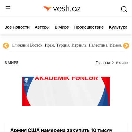
Все Новости
Aвторы
В Мире
Происшествие
Культура
Ближний Восток, Иран, Турция, Израиль, Палестина, Йемен, ХА
В МИРЕ
Главная
В мире
Армия США намерена закупить 10 тысяч