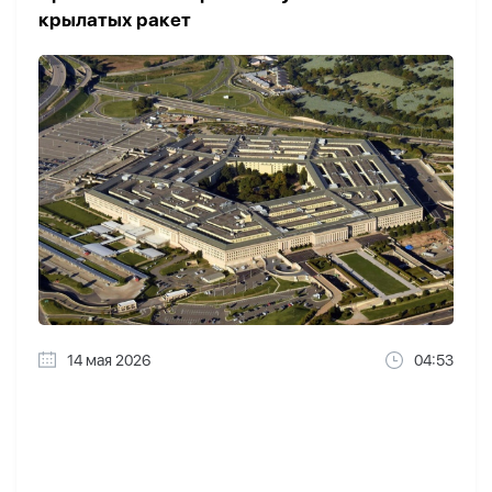
крылатых ракет
14 мая 2026
04:53