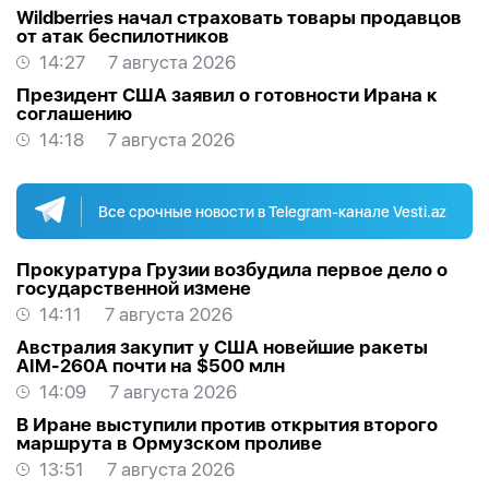
Wildberries начал страховать товары продавцов
от атак беспилотников
14:27
7 августа 2026
Президент США заявил о готовности Ирана к
соглашению
14:18
7 августа 2026
Все срочные новости в Telegram-канале Vesti.az
Прокуратура Грузии возбудила первое дело о
государственной измене
14:11
7 августа 2026
Австралия закупит у США новейшие ракеты
AIM-260A почти на $500 млн
14:09
7 августа 2026
В Иране выступили против открытия второго
маршрута в Ормузском проливе
13:51
7 августа 2026