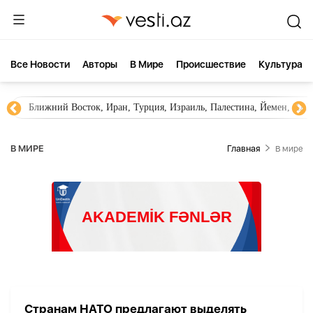
Все Новости
Aвторы
В Мире
Происшествие
Культура
Ближний Восток, Иран, Турция, Израиль, Палестина, Йемен, ХА
В МИРЕ
Главная
В мире
Странам НАТО предлагают выделять