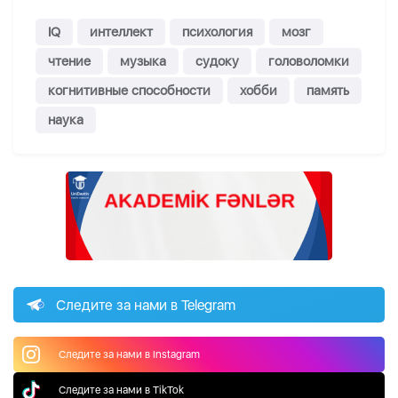
IQ
интеллект
психология
мозг
чтение
музыка
судоку
головоломки
когнитивные способности
хобби
память
наука
Следите за нами в Telegram
Следите за нами в Instagram
Следите за нами в TikTok