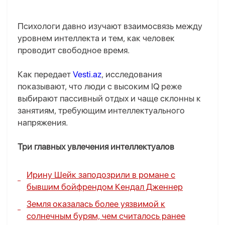
Психологи давно изучают взаимосвязь между
уровнем интеллекта и тем, как человек
проводит свободное время.
Как передает
Vesti.az
, исследования
показывают, что люди с высоким IQ реже
выбирают пассивный отдых и чаще склонны к
занятиям, требующим интеллектуального
напряжения.
Три главных увлечения интеллектуалов
Ирину Шейк заподозрили в романе с
бывшим бойфрендом Кендал Дженнер
Земля оказалась более уязвимой к
солнечным бурям, чем считалось ранее