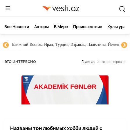
Все Новости
Aвторы
В Мире
Происшествие
Культура
Ближний Восток, Иран, Турция, Израиль, Палестина, Йемен, ХА
ЭТО ИНТЕРЕСНО
Главная
Это интересно
Названы три любимых хобби людей с