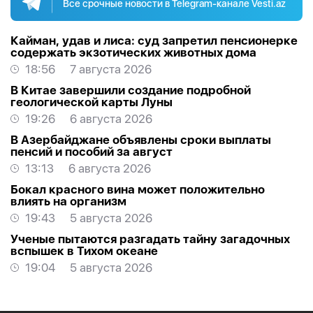
Все срочные новости в Telegram-канале Vesti.az
Кайман, удав и лиса: суд запретил пенсионерке
содержать экзотических животных дома
18:56
7 августа 2026
В Китае завершили создание подробной
геологической карты Луны
19:26
6 августа 2026
В Азербайджане объявлены сроки выплаты
пенсий и пособий за август
13:13
6 августа 2026
Бокал красного вина может положительно
влиять на организм
19:43
5 августа 2026
Ученые пытаются разгадать тайну загадочных
вспышек в Тихом океане
19:04
5 августа 2026