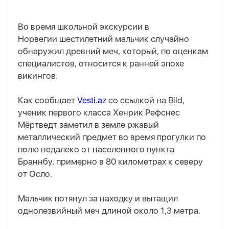
Во время школьной экскурсии в
Норвегии шестилетний мальчик случайно
обнаружил древний меч, который, по оценкам
специалистов, относится к ранней эпохе
викингов.
Как сообщает
Vesti.az
со ссылкой на Bild,
ученик первого класса Хенрик Рефснес
Мёртведт заметил в земле ржавый
металлический предмет во время прогулки по
полю недалеко от населенного пункта
Браннбу, примерно в 80 километрах к северу
от Осло.
Мальчик потянул за находку и вытащил
однолезвийный меч длиной около 1,3 метра.