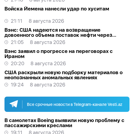
Войска Йемена нанесли удар по хуситам
21:11
8 августа 2026
Вэнс: США надеются на возвращение
довоенного объема поставок нефти через
Ормуз
21:05
8 августа 2026
Вэнс заявил о прогрессе на переговорах с
Ираном
20:20
8 августа 2026
США раскрыли новую подборку материалов о
неопознанных аномальных явлениях
19:24
8 августа 2026
Все срочные новости в Telegram-канале Vesti.az
В самолетах Boeing выявили новую проблему с
пассажирскими креслами
19:11
8 августа 2026