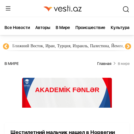
Все Новости
Aвторы
В Мире
Происшествие
Культура
Ближний Восток, Иран, Турция, Израиль, Палестина, Йемен, ХА
В МИРЕ
Главная
В мире
Шестилетний мальчик нашел в Норвегии