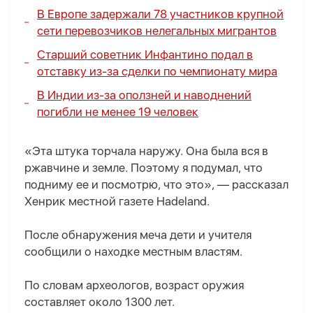
В Европе задержали 78 участников крупной
сети перевозчиков нелегальных мигрантов
Старший советник Инфантино подал в
отставку из-за сделки по чемпионату мира
В Индии из-за оползней и наводнений
погибли не менее 19 человек
«Эта штука торчала наружу. Она была вся в
ржавчине и земле. Поэтому я подумал, что
подниму ее и посмотрю, что это», — рассказал
Хенрик местной газете Hadeland.
После обнаружения меча дети и учителя
сообщили о находке местным властям.
По словам археологов, возраст оружия
составляет около 1300 лет.