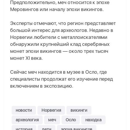
Предположительно, меч относится к эпохе
Меровингов или началу эпохи викингов.
Эксперты отмечают, что регион представляет
большой интерес для археологов. Недавно в
Норвегии любители с металлоискателями
обнаружили крупнейший клад серебряных
монет эпохи викингов — около трех тысяч
монет XI века.
Сейчас меч находится в музее в Осло, где
специалисты продолжат его изучение перед
включением в экспозицию.
новости
Норвегия
викинги
археология
меч
Осло
находка
история
дети
эпоха викингов