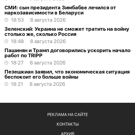
СМИ: сын президента Зимбабве лечился от
наркозависимости в Беларуси
18:53
8 августа 2026
Зеленский: Украина не сможет тратить на войну
столько же, сколько Россия
18:48
8 августа 2026
Пашинян и Трамп договорились ускорить начало
работ по TRIPP
18:27
8 августа 2026
Пезешкиан заявил, что экономическая ситуация
беспокоит его больше войны
18:21
8 августа 2026
РЕКЛАМА НА САЙТЕ
КОНТАКТЫ
АРХИВ