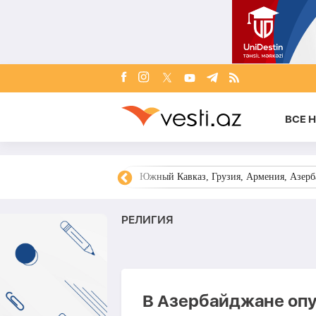
ВСЕ 
овости Азербайджана
Южный Кавказ, Грузия, Армения, Азерба
РЕЛИГИЯ
В Азербайджане опу