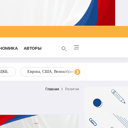
НОМИКА
AВТОРЫ
ОДКБ,
Европа, США, Великобритания, Украина, Запад,
Главная
Религия