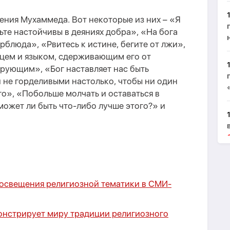
ения Мухаммеда. Вот некоторые из них – «Я
ьте настойчивы в деяниях добра», «На бога
рблюда», «Рвитесь к истине, бегите от лжи»,
цем и языком, сдерживающим его от
ерующим», «Бог наставляет нас быть
 не горделивыми настолько, чтобы ни один
го», «Побольше молчать и оставаться в
ожет ли быть что-либо лучше этого?» и
 освещения религиозной тематики в СМИ-
онстрирует миру традиции религиозного