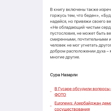
В книгу включены также изреч
горжусь тем, что беден», «Буд
надейся, но привяжи своего ве
«Не обладающий чистым серд
пустословия, не может быть в
смиренными, почтительными и
человек не мог угнетать друго
добром расположении духа – м
многие другие.
Сура Назарли
В Гусаре обсудили вопросы
ФОТО
Euronews: Азербайджан дем
сосуществования