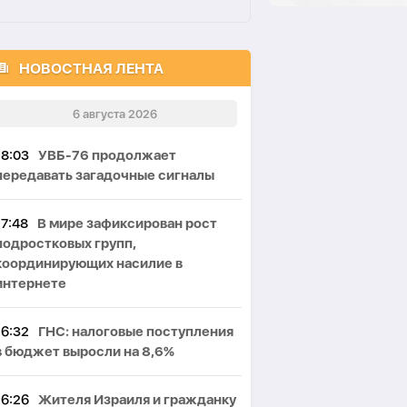
НОВОСТНАЯ ЛЕНТА
6 августа 2026
18:03
УВБ-76 продолжает
передавать загадочные сигналы
17:48
В мире зафиксирован рост
подростковых групп,
координирующих насилие в
интернете
16:32
ГНС: налоговые поступления
в бюджет выросли на 8,6%
16:26
Жителя Израиля и гражданку