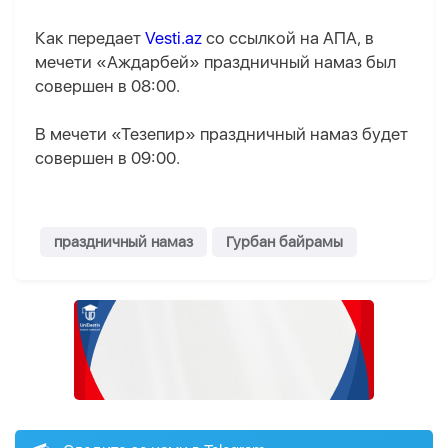
Как передает
Vesti.az
со ссылкой на AПA, в
мечети «Аждарбей» праздничный намаз был
совершен в 08:00.
В мечети «Тезепир» праздничный намаз будет
совершен в 09:00.
праздничный намаз
Гурбан байрамы