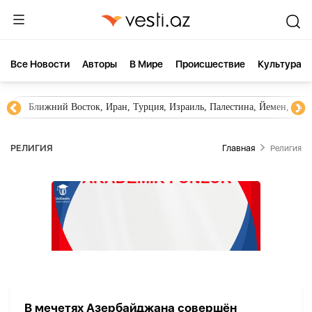
Все Новости
Aвторы
В Мире
Происшествие
Культура
Ближний Восток, Иран, Турция, Израиль, Палестина, Йемен, ХА
РЕЛИГИЯ
Главная
Религия
В мечетях Азербайджана совершён