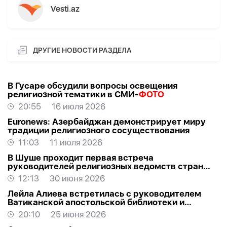
Vesti.az
ДРУГИЕ НОВОСТИ РАЗДЕЛА
В Гусаре обсудили вопросы освещения
религиозной тематики в СМИ-
ФОТО
20:55
16 июля 2026
Euronews: Азербайджан демонстрирует миру
традиции религиозного сосуществования
11:03
11 июля 2026
В Шуше проходит первая встреча
руководителей религиозных ведомств стран
ОТГ
12:13
30 июня 2026
Лейла Алиева встретилась с руководителем
Ватиканской апостольской библиотеки и
Апостольского архива-
ФОТО
20:10
25 июня 2026