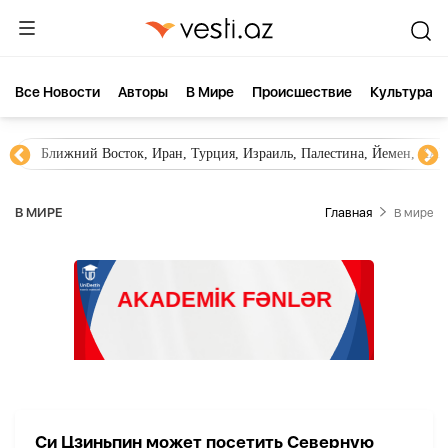
Все Новости
Aвторы
В Мире
Происшествие
Культура
Ближний Восток, Иран, Турция, Израиль, Палестина, Йемен, ХА
В МИРЕ
Главная
В мире
Си Цзиньпин может посетить Северную