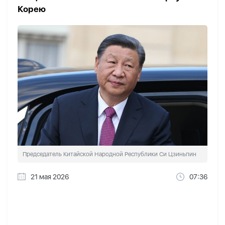
Корею
Председатель Китайской Народной Республики Си Цзиньпин
21 мая 2026
07:36