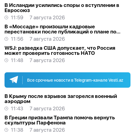
В Исландии усилились споры о вступлении в
Евросоюз
11:59
7 августа 2026
В «Моссаде» произошли кадровые
перестановки после публикаций о плане по
Ирану
11:56
7 августа 2026
WSJ: разведка США допускает, что Россия
может проверить готовность НАТО
11:48
7 августа 2026
Все срочные новости в Telegram-канале Vesti.az
В Крыму после взрывов загорелся военный
аэродром
11:43
7 августа 2026
В Греции призвали Трампа помочь вернуть
скульптуры Парфенона
11:38
7 августа 2026