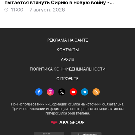
пытается втянуть Сирию в новую войну -
АНАЛИТИКА
11:00
7 августа 2026
РЕКЛАМА НА САЙТЕ
КОНТАКТЫ
АРХИВ
ПОЛИТИКА КОНФИДЕНЦИАЛЬНОСТИ
О ПРОЕКТЕ
При использовании информации ссылка на источник обязательна.
При использовании информации на интернет страницах активная
гиперссылка обязательна.