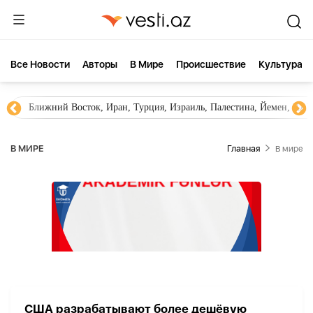
Все Новости
Aвторы
В Мире
Происшествие
Культура
Ближний Восток, Иран, Турция, Израиль, Палестина, Йемен, ХА
В МИРЕ
Главная
В мире
США разрабатывают более дешёвую