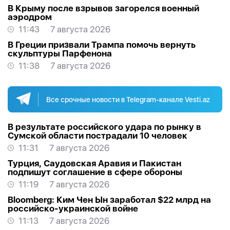
В Крыму после взрывов загорелся военный
аэродром
11:43
7 августа 2026
В Греции призвали Трампа помочь вернуть
скульптуры Парфенона
11:38
7 августа 2026
Все срочные новости в Telegram-канале Vesti.az
В результате российского удара по рынку в
Сумской области пострадали 10 человек
11:31
7 августа 2026
Турция, Саудовская Аравия и Пакистан
подпишут соглашение в сфере обороны
11:19
7 августа 2026
Bloomberg: Ким Чен Ын заработал $22 млрд на
российско-украинской войне
11:13
7 августа 2026