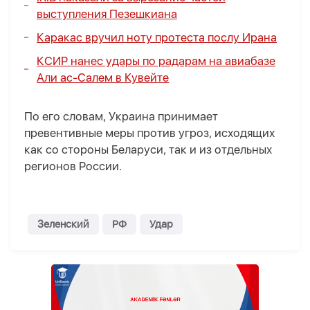
выступления Пезешкиана
Каракас вручил ноту протеста послу Ирана
КСИР нанес удары по радарам на авиабазе
Али ас-Салем в Кувейте
По его словам, Украина принимает
превентивные меры против угроз, исходящих
как со стороны Беларуси, так и из отдельных
регионов России.
Зеленский
РФ
Удар