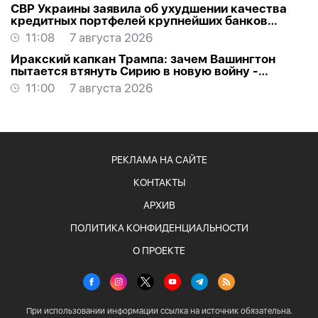
СВР Украины заявила об ухудшении качества
кредитных портфелей крупнейших банков
России
11:08
7 августа 2026
Иракский капкан Трампа: зачем Вашингтон
пытается втянуть Сирию в новую войну -
АНАЛИТИКА
11:00
7 августа 2026
РЕКЛАМА НА САЙТЕ
КОНТАКТЫ
АРХИВ
ПОЛИТИКА КОНФИДЕНЦИАЛЬНОСТИ
О ПРОЕКТЕ
При использовании информации ссылка на источник обязательна.