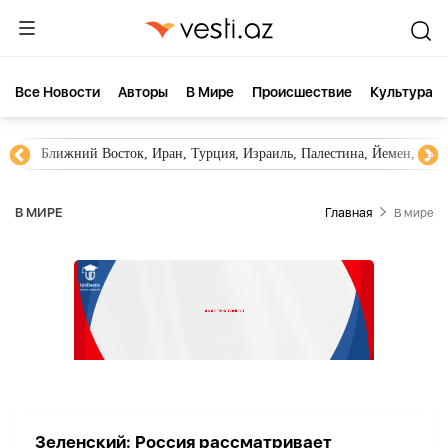
Все Новости
Aвторы
В Мире
Происшествие
Культура
Ближний Восток, Иран, Турция, Израиль, Палестина, Йемен, ХА
В МИРЕ
Главная
В мире
Зеленский: Россия рассматривает