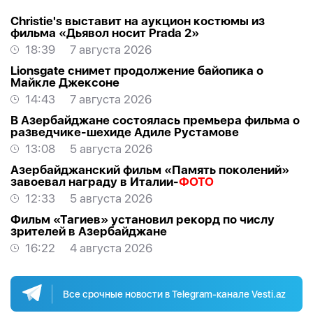
Christie's выставит на аукцион костюмы из
фильма «Дьявол носит Prada 2»
18:39
7 августа 2026
Lionsgate снимет продолжение байопика о
Майкле Джексоне
14:43
7 августа 2026
В Азербайджане состоялась премьера фильма о
разведчике-шехиде Адиле Рустамове
13:08
5 августа 2026
Азербайджанский фильм «Память поколений»
завоевал награду в Италии-
ФОТО
12:33
5 августа 2026
Фильм «Тагиев» установил рекорд по числу
зрителей в Азербайджане
16:22
4 августа 2026
Все срочные новости в Telegram-канале Vesti.az