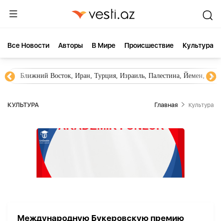
Все Новости
Aвторы
В Мире
Происшествие
Культура
Ближний Восток, Иран, Турция, Израиль, Палестина, Йемен, ХА
КУЛЬТУРА
Главная
Культура
Международную Букеровскую премию