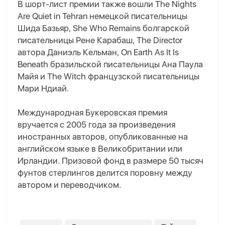
В шорт-лист премии также вошли The Nights
Are Quiet in Tehran немецкой писательницы
Шида Базьяр, She Who Remains болгарской
писательницы Рене Карабаш, The Director
автора Даниэль Кельман, On Earth As It Is
Beneath бразильской писательницы Ана Паула
Майя и The Witch французской писательницы
Мари Ндиай.
Международная Букеровская премия
вручается с 2005 года за произведения
иностранных авторов, опубликованные на
английском языке в Великобритании или
Ирландии. Призовой фонд в размере 50 тысяч
фунтов стерлингов делится поровну между
автором и переводчиком.