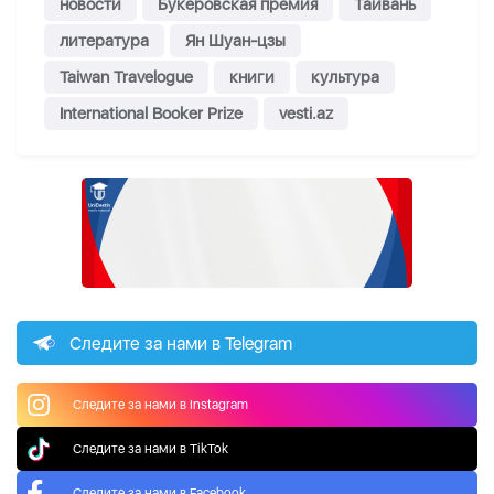
новости
Букеровская премия
Тайвань
литература
Ян Шуан-цзы
Taiwan Travelogue
книги
культура
International Booker Prize
vesti.az
Следите за нами в Telegram
Следите за нами в Instagram
Следите за нами в TikTok
Следите за нами в Facebook