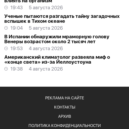
влиять на организм
19:43
5 августа 2026
Ученые пытаются разгадать тайну загадочных
вспышек в Тихом океане
19:04
5 августа 2026
В Испании обнаружили мраморную голову
Венеры возрастом около 2 тысяч лет
19:53
4 августа 2026
Американский климатолог развеяла миф о
«конце света» из-за Йеллоустоуна
19:38
4 августа 2026
РЕКЛАМА НА САЙТЕ
КОНТАКТЫ
АРХИВ
ПОЛИТИКА КОНФИДЕНЦИАЛЬНОСТИ