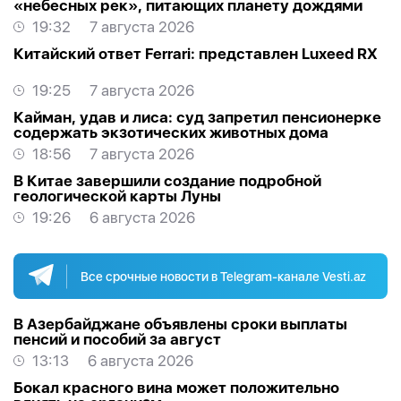
«небесных рек», питающих планету дождями
19:32
7 августа 2026
Китайский ответ Ferrari: представлен Luxeed RX
19:25
7 августа 2026
Кайман, удав и лиса: суд запретил пенсионерке
содержать экзотических животных дома
18:56
7 августа 2026
В Китае завершили создание подробной
геологической карты Луны
19:26
6 августа 2026
Все срочные новости в Telegram-канале Vesti.az
В Азербайджане объявлены сроки выплаты
пенсий и пособий за август
13:13
6 августа 2026
Бокал красного вина может положительно