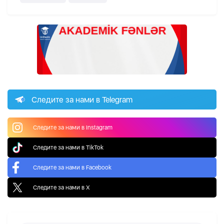
Следите за нами в Telegram
Следите за нами в Instagram
Следите за нами в TikTok
Следите за нами в Facebook
Следите за нами в X