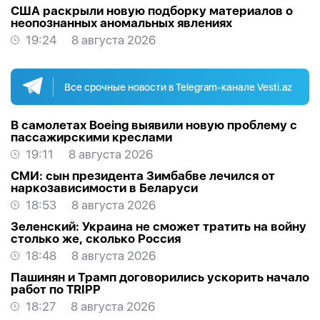
США раскрыли новую подборку материалов о
неопознанных аномальных явлениях
19:24
8 августа 2026
Все срочные новости в Telegram-канале Vesti.az
В самолетах Boeing выявили новую проблему с
пассажирскими креслами
19:11
8 августа 2026
СМИ: сын президента Зимбабве лечился от
наркозависимости в Беларуси
18:53
8 августа 2026
Зеленский: Украина не сможет тратить на войну
столько же, сколько Россия
18:48
8 августа 2026
Пашинян и Трамп договорились ускорить начало
работ по TRIPP
18:27
8 августа 2026