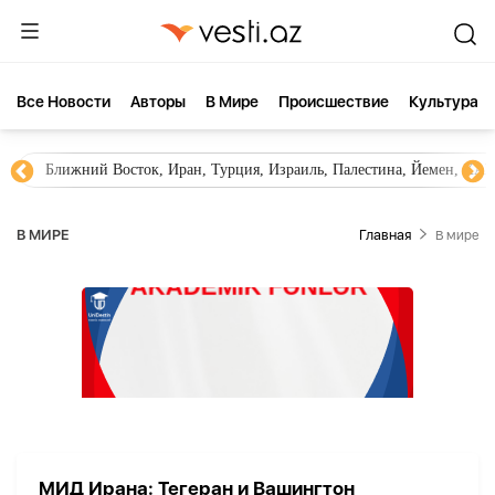
Все Новости
Aвторы
В Мире
Происшествие
Культура
Ближний Восток, Иран, Турция, Израиль, Палестина, Йемен, ХА
В МИРЕ
Главная
В мире
МИД Ирана: Тегеран и Вашингтон