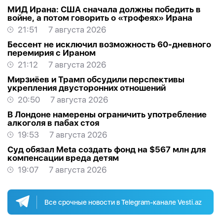
МИД Ирана: США сначала должны победить в
войне, а потом говорить о «трофеях» Ирана
21:51
7 августа 2026
Бессент не исключил возможность 60-дневного
перемирия с Ираном
21:12
7 августа 2026
Мирзиёев и Трамп обсудили перспективы
укрепления двусторонних отношений
20:50
7 августа 2026
В Лондоне намерены ограничить употребление
алкоголя в пабах стоя
19:53
7 августа 2026
Суд обязал Meta создать фонд на $567 млн для
компенсации вреда детям
19:07
7 августа 2026
Все срочные новости в Telegram-канале Vesti.az