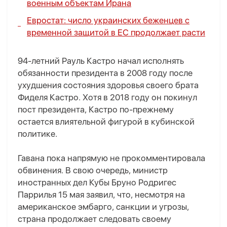
военным объектам Ирана
Евростат: число украинских беженцев с
временной защитой в ЕС продолжает расти
94-летний Рауль Кастро начал исполнять
обязанности президента в 2008 году после
ухудшения состояния здоровья своего брата
Фиделя Кастро. Хотя в 2018 году он покинул
пост президента, Кастро по-прежнему
остается влиятельной фигурой в кубинской
политике.
Гавана пока напрямую не прокомментировала
обвинения. В свою очередь, министр
иностранных дел Кубы Бруно Родригес
Паррилья 15 мая заявил, что, несмотря на
американское эмбарго, санкции и угрозы,
страна продолжает следовать своему