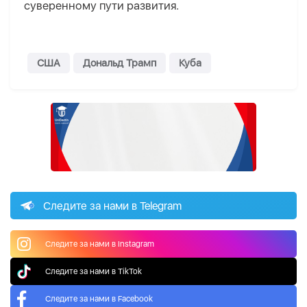
суверенному пути развития.
США
Дональд Трамп
Куба
Следите за нами в Telegram
Следите за нами в Instagram
Следите за нами в TikTok
Следите за нами в Facebook