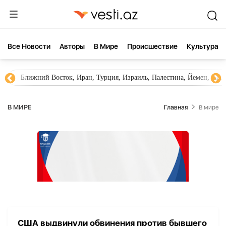
Все Новости
Aвторы
В Мире
Происшествие
Культура
Ближний Восток, Иран, Турция, Израиль, Палестина, Йемен, ХА
В МИРЕ
Главная
В мире
США выдвинули обвинения против бывшего