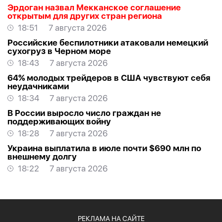
Эрдоган назвал Мекканское соглашение
открытым для других стран региона
18:51
7 августа 2026
Российские беспилотники атаковали немецкий
сухогруз в Черном море
18:43
7 августа 2026
64% молодых трейдеров в США чувствуют себя
неудачниками
18:34
7 августа 2026
В России выросло число граждан не
поддерживающих войну
18:28
7 августа 2026
Украина выплатила в июле почти $690 млн по
внешнему долгу
18:22
7 августа 2026
РЕКЛАМА НА САЙТЕ