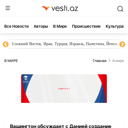
Все Новости
Aвторы
В Мире
Происшествие
Культура
Ближний Восток, Иран, Турция, Израиль, Палестина, Йемен, ХА
В МИРЕ
Главная
В мире
Вашингтон обсуждает с Данией создание