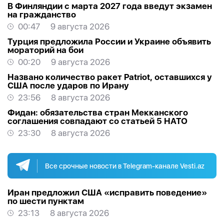
В Финляндии с марта 2027 года введут экзамен
на гражданство
00:47
9 августа 2026
Турция предложила России и Украине объявить
мораторий на бои
00:20
9 августа 2026
Названо количество ракет Patriot, оставшихся у
США после ударов по Ирану
23:56
8 августа 2026
Фидан: обязательства стран Мекканского
соглашения совпадают со статьей 5 НАТО
23:30
8 августа 2026
Все срочные новости в Telegram-канале Vesti.az
Иран предложил США «исправить поведение»
по шести пунктам
23:13
8 августа 2026