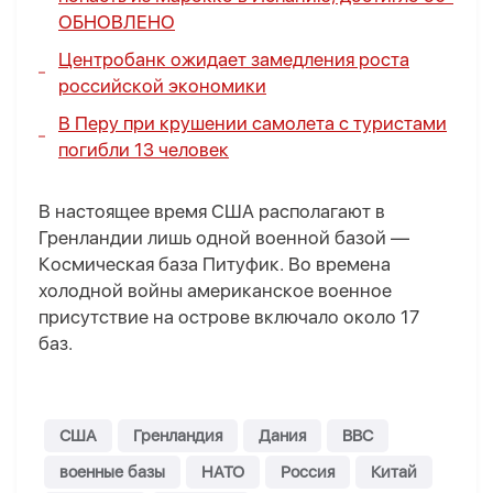
ОБНОВЛЕНО
Центробанк ожидает замедления роста
российской экономики
В Перу при крушении самолета с туристами
погибли 13 человек
В настоящее время США располагают в
Гренландии лишь одной военной базой —
Космическая база Питуфик. Во времена
холодной войны американское военное
присутствие на острове включало около 17
баз.
США
Гренландия
Дания
BBC
военные базы
НАТО
Россия
Китай