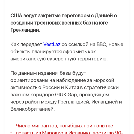
США ведут закрытые переговоры с Данией о
создании трех новых военных баз на юге
Гренландии.
Как передает
Vesti.az
со ссылкой на BBC, новые
объекты планируется оформить как
американскую суверенную территорию.
По данным издания, базы будут
ориентированы на наблюдение за морской
активностью России и Китая в стратегически
важном коридоре GIUK Gap, проходящем
через район между Гренландией, Исландией и
Великобританией.
Число мигрантов, погибших при попытке
попасть из Марокко в Испанию, достигло 90-