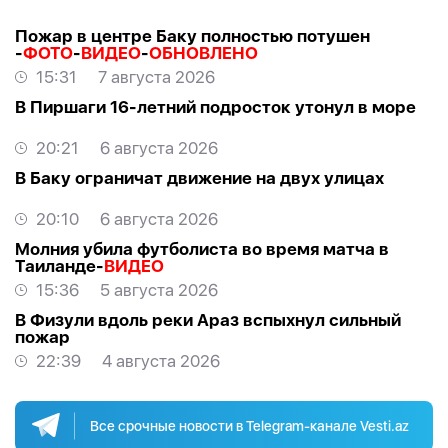
Пожар в центре Баку полностью потушен
-
ФОТО
-
ВИДЕО
-
ОБНОВЛЕНО
15:31
7 августа 2026
В Пиршаги 16-летний подросток утонул в море
20:21
6 августа 2026
В Баку ограничат движение на двух улицах
20:10
6 августа 2026
Молния убила футболиста во время матча в
Таиланде-
ВИДЕО
15:36
5 августа 2026
В Физули вдоль реки Араз вспыхнул сильный
пожар
22:39
4 августа 2026
Все срочные новости в Telegram-канале Vesti.az