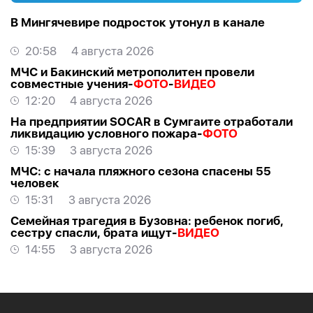
В Мингячевире подросток утонул в канале
20:58
4 августа 2026
МЧС и Бакинский метрополитен провели
совместные учения-
ФОТО
-
ВИДЕО
12:20
4 августа 2026
На предприятии SOCAR в Сумгаите отработали
ликвидацию условного пожара-
ФОТО
15:39
3 августа 2026
МЧС: с начала пляжного сезона спасены 55
человек
15:31
3 августа 2026
Семейная трагедия в Бузовна: ребенок погиб,
сестру спасли, брата ищут-
ВИДЕО
14:55
3 августа 2026