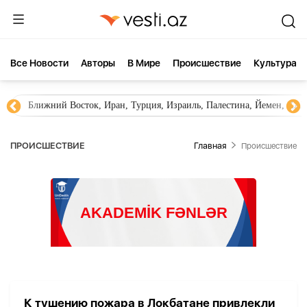
Все Новости
Aвторы
В Мире
Происшествие
Культура
Ближний Восток, Иран, Турция, Израиль, Палестина, Йемен, ХА
ПРОИСШЕСТВИЕ
Главная
Происшествие
К тушению пожара в Локбатане привлекли