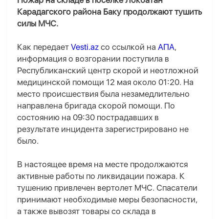
Пожар на складе в поселке Локбатан
Карадагского района Баку продолжают тушить
силы МЧС.
Как передает
Vesti.az
со ссылкой на
АПА
,
информация о возгорании поступила в
Республиканский центр скорой и неотложной
медицинской помощи 12 мая около 01:20. На
место происшествия была незамедлительно
направлена бригада скорой помощи. По
состоянию на 09:30 пострадавших в
результате инцидента зарегистрировано не
было.
В настоящее время на месте продолжаются
активные работы по ликвидации пожара. К
тушению привлечен вертолет МЧС. Спасатели
принимают необходимые меры безопасности,
а также вывозят товары со склада в