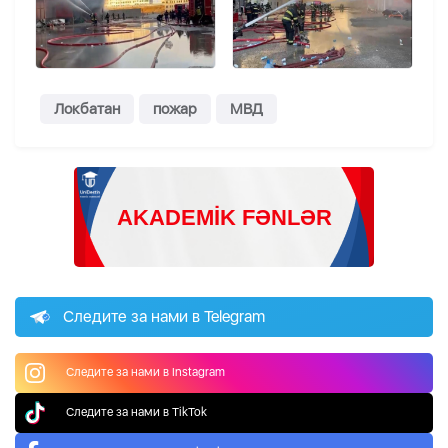
Локбатан
пожар
МВД
Следите за нами в Telegram
Следите за нами в Instagram
Следите за нами в TikTok