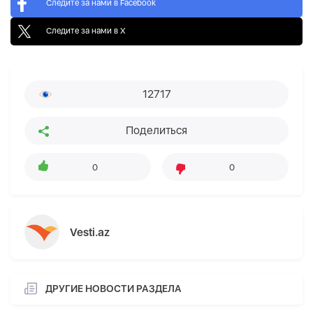
Следите за нами в Facebook
Следите за нами в X
12717
Поделиться
0
0
Vesti.az
ДРУГИЕ НОВОСТИ РАЗДЕЛА