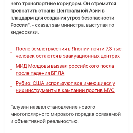
него транспортные коридоры. Он стремится
превратить страны Центральной Азии в
плацдарм для создания угроз безопасности
России",
- сказал замминистра, выступая по
видеосвязи.
После землетрясения в Японии почти 7,3 тыс.
человек остаются в эвакуационных центрах
МИД Молдовы вызвал российского посла
после падения БПЛА
Рубио: США используют все имеющиеся у
них инструменты в кампании против МУС
Галузин назвал становление нового
многополярного мирового порядка осязаемой
и объективной реальностью.