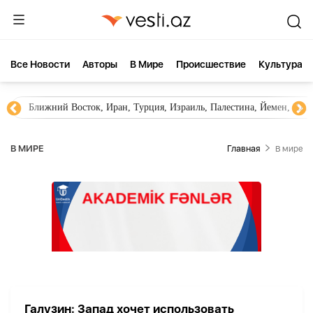
Все Новости
Aвторы
В Мире
Происшествие
Культура
Ближний Восток, Иран, Турция, Израиль, Палестина, Йемен, ХА
В МИРЕ
Главная
В мире
Галузин: Запад хочет использовать