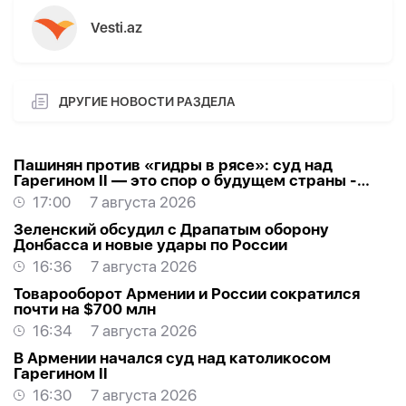
Vesti.az
ДРУГИЕ НОВОСТИ РАЗДЕЛА
Пашинян против «гидры в рясе»: суд над
Гарегином II — это спор о будущем страны -
МНЕНИЕ
17:00
7 августа 2026
Зеленский обсудил с Драпатым оборону
Донбасса и новые удары по России
16:36
7 августа 2026
Товарооборот Армении и России сократился
почти на $700 млн
16:34
7 августа 2026
В Армении начался суд над католикосом
Гарегином II
16:30
7 августа 2026