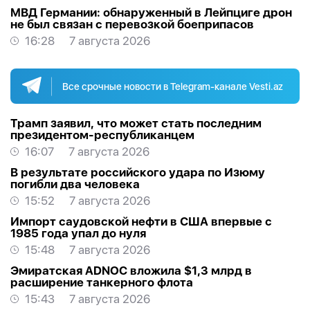
МВД Германии: обнаруженный в Лейпциге дрон
не был связан с перевозкой боеприпасов
16:28
7 августа 2026
Все срочные новости в Telegram-канале Vesti.az
Трамп заявил, что может стать последним
президентом-республиканцем
16:07
7 августа 2026
В результате российского удара по Изюму
погибли два человека
15:52
7 августа 2026
Импорт саудовской нефти в США впервые с
1985 года упал до нуля
15:48
7 августа 2026
Эмиратская ADNOC вложила $1,3 млрд в
расширение танкерного флота
15:43
7 августа 2026