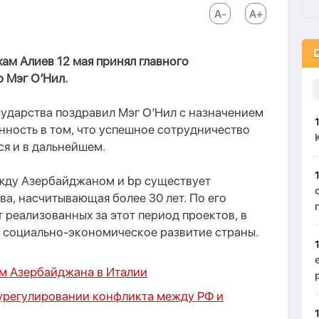
ам Алиев 12 мая принял главного
 Мэг О’Нил.
осударства поздравил Мэг О’Нил с назначением
нность в том, что успешное сотрудничество
я и в дальнейшем.
ежду Азербайджаном и bp существует
ва, насчитывающая более 30 лет. По его
 реализованных за этот период проектов, в
 социально-экономическое развитие страны.
ом Азербайджана в Италии
 урегулировании конфликта между РФ и