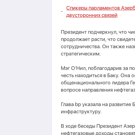
Спикеры парламентов Азер
двусторонних связей
Президент подчеркнул, что ч
продолжает расти, что свидет
сотрудничества. Он также на
стратегическим.
Мэг О’Нил, поблагодарив за по
честь находиться в Баку. Она
общенационального лидера Ге
вопросе направления нефтегаз
Глава bp указала на развитие 
инфраструктуру.
В ходе беседы Президент Азер
нефтегазовые доходы становя