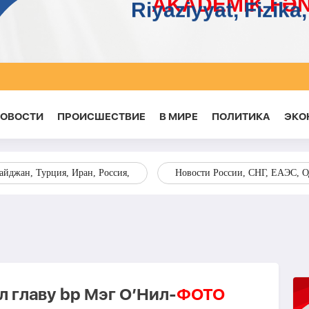
НОВОСТИ
ПРОИСШЕСТВИЕ
В МИРЕ
ПОЛИТИКА
ЭКО
йджан, Турция, Иран, Россия,
Новости России, СНГ, ЕАЭС, 
 главу bp Мэг О’Нил-
ФОТО