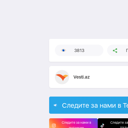
3813
Vesti.az
Следите за нами в T
Следите за нами в
Следите за