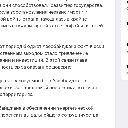
а они способствовали развитию государства.
осле восстановления независимости и
ой войны страна находилась в крайне
шись с гуманитарной катастрофой и потерей
 тот период бюджет Азербайджана фактически
инственным выходом стало привлечение
ий и инвестиций. В этой связи глава
ность bp за оказанное доверие.
дены реализуемые bp в Азербайджане
фере возобновляемой энергетики, включая
 территориях.
байджана в обеспечении энергетической
е перспективы дальнейшего сотрудничества