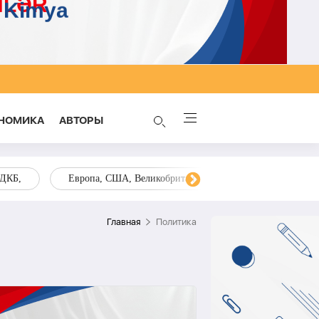
НОМИКА
AВТОРЫ
ОДКБ,
Европа, США, Великобритания, Украина, Запад,
Главная
Политика