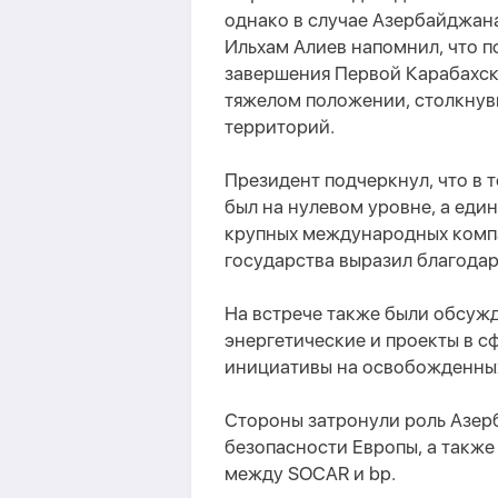
однако в случае Азербайджан
Ильхам Алиев напомнил, что п
завершения Первой Карабахск
тяжелом положении, столкнув
территорий.
Президент подчеркнул, что в
был на нулевом уровне, а ед
крупных международных компан
государства выразил благодар
На встрече также были обсуж
энергетические и проекты в с
инициативы на освобожденных
Стороны затронули роль Азер
безопасности Европы, а такж
между SOCAR и bp.