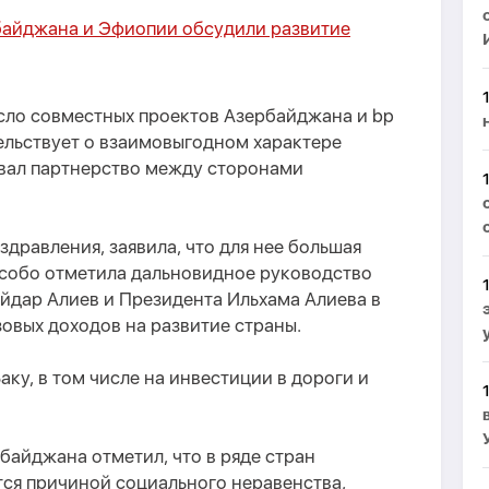
байджана и Эфиопии обсудили развитие
исло совместных проектов Азербайджана и bp
ельствует о взаимовыгодном характере
звал партнерство между сторонами
здравления, заявила, что для нее большая
 особо отметила дальновидное руководство
йдар Алиев и Президента Ильхама Алиева в
овых доходов на развитие страны.
Баку, в том числе на инвестиции в дороги и
байджана отметил, что в ряде стран
тся причиной социального неравенства,