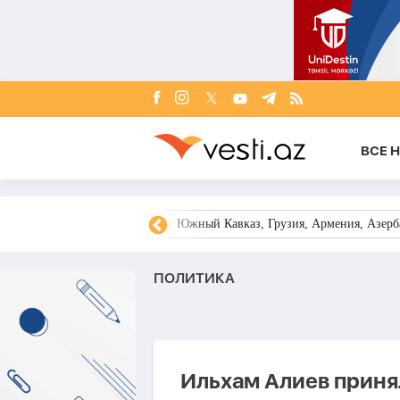
ВСЕ 
овости Азербайджана
Южный Кавказ, Грузия, Армения, Азерба
ПОЛИТИКА
Ильхам Алиев принял