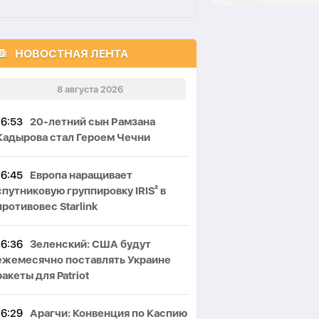
НОВОСТНАЯ ЛЕНТА
8 августа 2026
16:53
20-летний сын Рамзана
Кадырова стал Героем Чечни
16:45
Европа наращивает
спутниковую группировку IRIS² в
противовес Starlink
16:36
Зеленский: США будут
ежемесячно поставлять Украине
ракеты для Patriot
16:29
Арагчи: Конвенция по Каспию