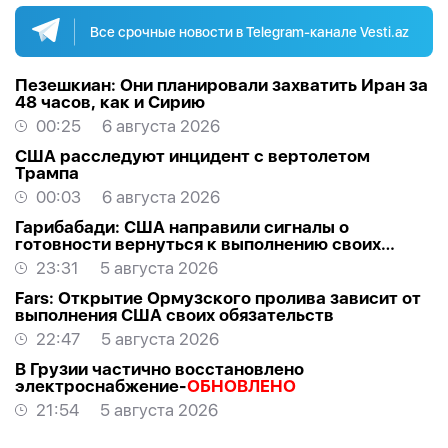
Все срочные новости в Telegram-канале Vesti.az
Пезешкиан: Они планировали захватить Иран за
48 часов, как и Сирию
00:25
6 августа 2026
США расследуют инцидент с вертолетом
Трампа
00:03
6 августа 2026
Гарибабади: США направили сигналы о
готовности вернуться к выполнению своих
обязательств
23:31
5 августа 2026
Fars: Открытие Ормузского пролива зависит от
выполнения США своих обязательств
22:47
5 августа 2026
В Грузии частично восстановлено
электроснабжение-
ОБНОВЛЕНО
21:54
5 августа 2026