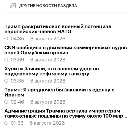
ДРУГИЕ НОВОСТИ РАЗДЕЛА
Трамп раскритиковал военный потенциал
европейских членов НАТО
04:35
6 августа 2026
CNN сообщила о движении коммерческих судов
через Ормузский пролив
03:59
6 августа 2026
Хуситы заявили, что нанесли удар по
саудовскому нефтяному танкеру
03:35
6 августа 2026
Трамп: Я предпочел бы заключить сделку с
Ираном
02:46
6 августа 2026
Администрация Трампа вернула импортёрам
таможенные пошлины на сумму около 100 млрд
долларов
01:33
6 августа 2026