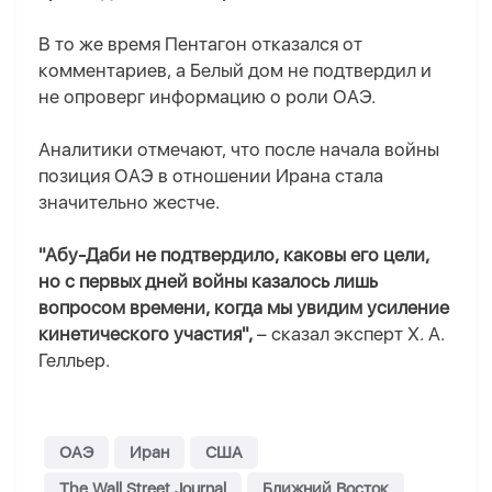
В то же время Пентагон отказался от
комментариев, а Белый дом не подтвердил и
не опроверг информацию о роли ОАЭ.
Аналитики отмечают, что после начала войны
позиция ОАЭ в отношении Ирана стала
значительно жестче.
"Абу-Даби не подтвердило, каковы его цели,
но с первых дней войны казалось лишь
вопросом времени, когда мы увидим усиление
кинетического участия",
– сказал эксперт Х. А.
Гелльер.
ОАЭ
Иран
США
The Wall Street Journal
Ближний Восток