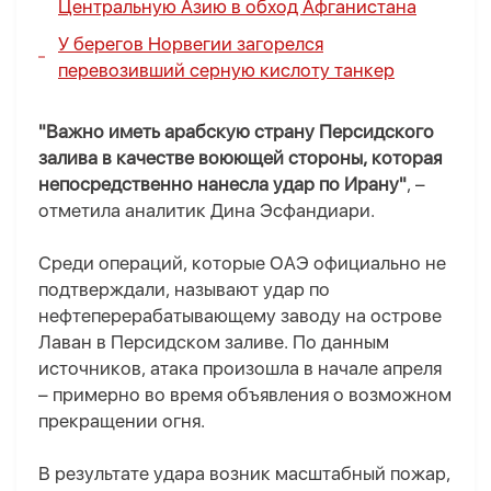
Центральную Азию в обход Афганистана
У берегов Норвегии загорелся
перевозивший серную кислоту танкер
"Важно иметь арабскую страну Персидского
залива в качестве воюющей стороны, которая
непосредственно нанесла удар по Ирану"
, –
отметила аналитик Дина Эсфандиари.
Среди операций, которые ОАЭ официально не
подтверждали, называют удар по
нефтеперерабатывающему заводу на острове
Лаван в Персидском заливе. По данным
источников, атака произошла в начале апреля
– примерно во время объявления о возможном
прекращении огня.
В результате удара возник масштабный пожар,