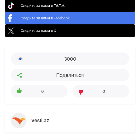
Следите за нами в TikTok
Следите за нами в Facebook
Следите за нами в X
3000
Поделиться
0
0
Vesti.az