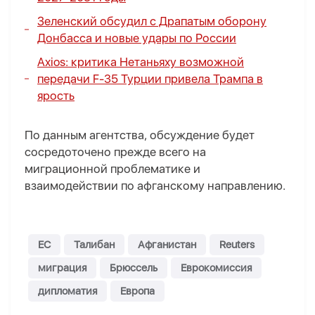
Зеленский обсудил с Драпатым оборону
Донбасса и новые удары по России
Axios: критика Нетаньяху возможной
передачи F-35 Турции привела Трампа в
ярость
По данным агентства, обсуждение будет
сосредоточено прежде всего на
миграционной проблематике и
взаимодействии по афганскому направлению.
ЕС
Талибан
Афганистан
Reuters
миграция
Брюссель
Еврокомиссия
дипломатия
Европа