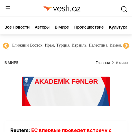
Все Новости
Aвторы
В Мире
Происшествие
Культура
Ближний Восток, Иран, Турция, Израиль, Палестина, Йемен, ХА
В МИРЕ
Главная
В мире
Reuters:
ЕС впервые проведет встречу с