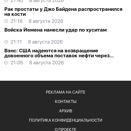
21:40
8 августа 2026
Рак простаты у Джо Байдена распространился
на кости
21:18
8 августа 2026
Войска Йемена нанесли удар по хуситам
21:11
8 августа 2026
Вэнс: США надеются на возвращение
довоенного объема поставок нефти через
Ормуз
21:05
8 августа 2026
РЕКЛАМА НА САЙТЕ
КОНТАКТЫ
АРХИВ
ПОЛИТИКА КОНФИДЕНЦИАЛЬНОСТИ
О ПРОЕКТЕ