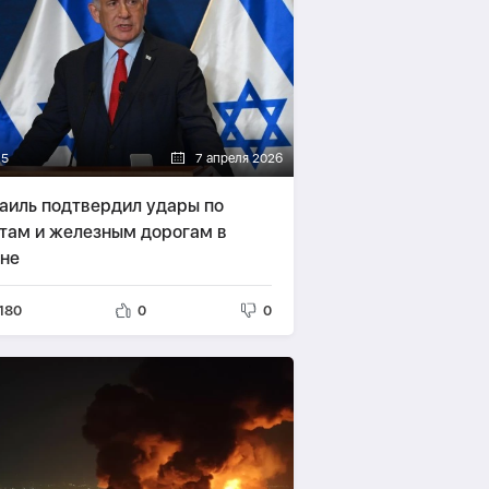
15
7 апреля 2026
аиль подтвердил удары по
там и железным дорогам в
не
180
0
0