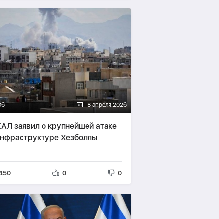
06
8 апреля 2026
АЛ заявил о крупнейшей атаке
инфраструктуре Хезболлы
450
0
0