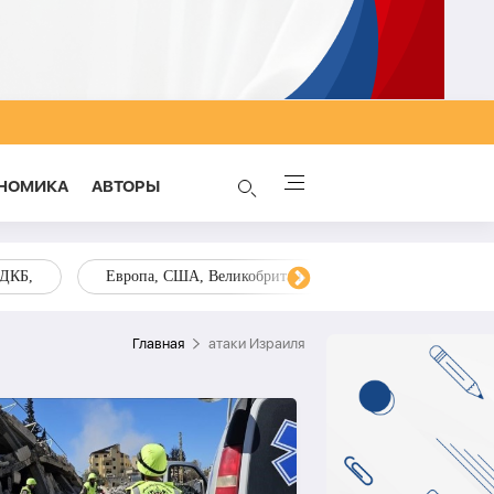
НОМИКА
AВТОРЫ
ОДКБ,
Европа, США, Великобритания, Украина, Запад,
Главная
атаки Израиля