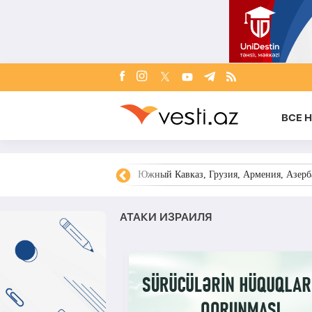
ВСЕ 
овости Азербайджана
Южный Кавказ, Грузия, Армения, Азерба
АТАКИ ИЗРАИЛЯ