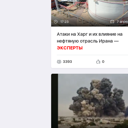
17:23
7 апре
Атаки на Харг и их влияние на
нефтяную отрасль Ирана —
ЭКСПЕРТЫ
3393
0