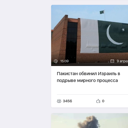
15:09
9 апре
Пакистан обвинил Израиль в
подрыве мирного процесса
3456
0