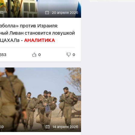
00
20 апреля 2026
зболла» против Израиля:
ый Ливан становится ловушкой
 ЦАХАЛа -
АНАЛИТИКА
653
0
0
59
14 апреля 2026