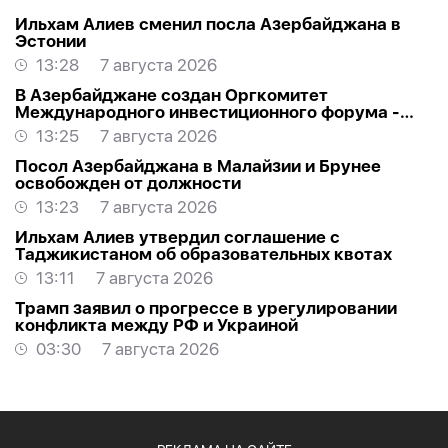
Ильхам Алиев сменил посла Азербайджана в
Эстонии
13:28
7 августа 2026
В Азербайджане создан Оргкомитет
Международного инвестиционного форума -
РАСПОРЯЖЕНИЕ
13:25
7 августа 2026
Посол Азербайджана в Малайзии и Брунее
освобожден от должности
13:23
7 августа 2026
Ильхам Алиев утвердил соглашение с
Таджикистаном об образовательных квотах
13:11
7 августа 2026
Трамп заявил о прогрессе в урегулировании
конфликта между РФ и Украиной
03:30
7 августа 2026