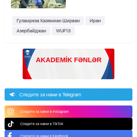
Гуламреза Каземиан Ширван
Иран
Азербайджан
WUF13
Следите за нами в Telegram
Следите за нами в Instagram
Следите за нами в TikTok
Следите за нами в Facebook