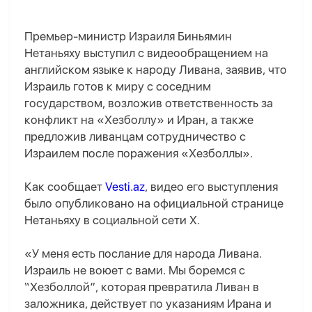
Премьер-министр Израиля Биньямин
Нетаньяху выступил с видеообращением на
английском языке к народу Ливана, заявив, что
Израиль готов к миру с соседним
государством, возложив ответственность за
конфликт на «Хезболлу» и Иран, а также
предложив ливанцам сотрудничество с
Израилем после поражения «Хезболлы».
Как сообщает
Vesti.az
, видео его выступления
было опубликовано на официальной странице
Нетаньяху в социальной сети X.
«У меня есть послание для народа Ливана.
Израиль не воюет с вами. Мы боремся с
“Хезболлой”, которая превратила Ливан в
заложника, действует по указаниям Ирана и