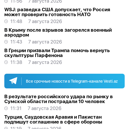
11:56
7 августа 2026
WSJ: разведка США допускает, что Россия
может проверить готовность НАТО
11:48
7 августа 2026
В Крыму после взрывов загорелся военный
аэродром
11:43
7 августа 2026
В Греции призвали Трампа помочь вернуть
скульптуры Парфенона
11:38
7 августа 2026
Все срочные новости в Telegram-канале Vesti.az
В результате российского удара по рынку в
Сумской области пострадали 10 человек
11:31
7 августа 2026
Турция, Саудовская Аравия и Пакистан
подпишут соглашение в сфере обороны
11:19
7 августа 2026