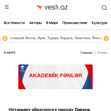
Все Новости
Aвторы
В Мире
Происшествие
Культура
Ближний Восток, Иран, Турция, Израиль, Палестина, Йемен, ХА
В МИРЕ
Главная
В мире
Нетаньяху обратился к народу Ливана,