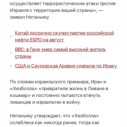
осуществляет террористические атаки против
Израиля с территории вашей страны», —
заявил Нетаньяху.
Китай досрочно скупил партии российской
нефти ESPO на август
BBC: в Гане умер самый высокий житель
страны
США и Саудовская Аравия ударили по Ираку
По словам израильского премьера, Иран и
«Хезболла» «превратили жизнь в Ливане в
кошмар» и постоянно пытаются втянуть
ливанцев и израильтян в войну.
Нетаньяху утверждает, что «Хезболла»
ослаблена как никогда ранее, тогда как