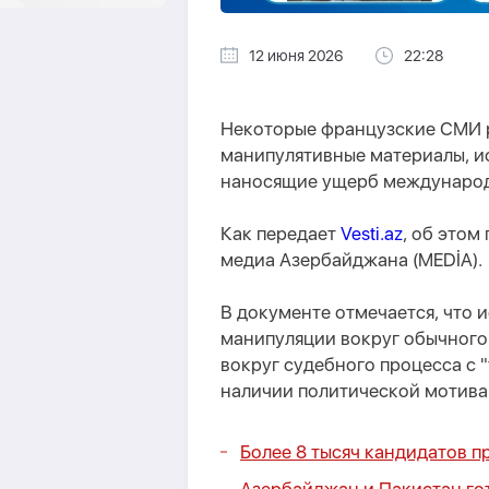
12 июня 2026
22:28
Некоторые французские СМИ 
манипулятивные материалы, 
наносящие ущерб междунаро
Как передает
Vesti.az
, об этом
медиа Азербайджана (MEDİA).
В документе отмечается, что 
манипуляции вокруг обычного 
вокруг судебного процесса с 
наличии политической мотива
Более 8 тысяч кандидатов п