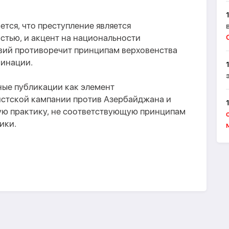
ется, что преступление является
стью, и акцент на национальности
твий противоречит принципам верховенства
минации.
ные публикации как элемент
стской кампании против Азербайджана и
ю практику, не соответствующую принципам
ики.