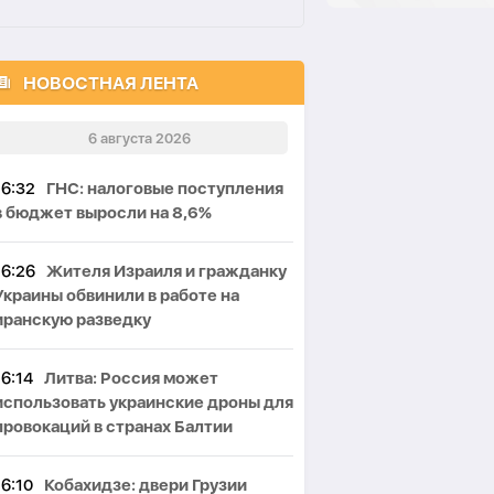
НОВОСТНАЯ ЛЕНТА
6 августа 2026
16:32
ГНС: налоговые поступления
в бюджет выросли на 8,6%
16:26
Жителя Израиля и гражданку
Украины обвинили в работе на
иранскую разведку
16:14
Литва: Россия может
использовать украинские дроны для
провокаций в странах Балтии
16:10
Кобахидзе: двери Грузии