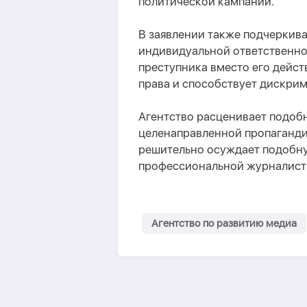
политической кампании.
В заявлении также подчеркива
индивидуальной ответственно
преступника вместо его дейс
права и способствует дискри
Агентство расценивает подоб
целенаправленной пропаганди
решительно осуждает подобну
профессиональной журналист
Агентство по развитию медиа