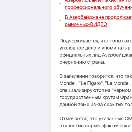
Азербайджан и Пакистан го
профессионального обучен
В Азербайджане продолжает
рыночных-
ВИДЕО
Подчеркивается, что попытки
уголовное дело и упоминать в
официальных лиц Азербайджан
очернению страны.
В заявлении говорится, что та
Monde", "Le Figaro", "Le Monde
специализируются на "черном
государственным кругам Фран
данной теме из-за скрытых по
Отмечается, что указанные С
этические нормы, фактически