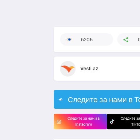
5205
Vesti.az
Следите за нами в T
Следите за нами в
Следите за
Instagram
TikT