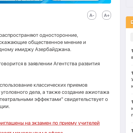
распространяют односторонние,
искажающие общественное мнение и
дному имиджу Азербайджана.
 говорится в заявлении Агентства развития
использование классических приемов
уголовного дела, а также создание ажиотажа
"театральными эффектами" свидетельствует о
ции.
риглашены на экзамен по приему учителей