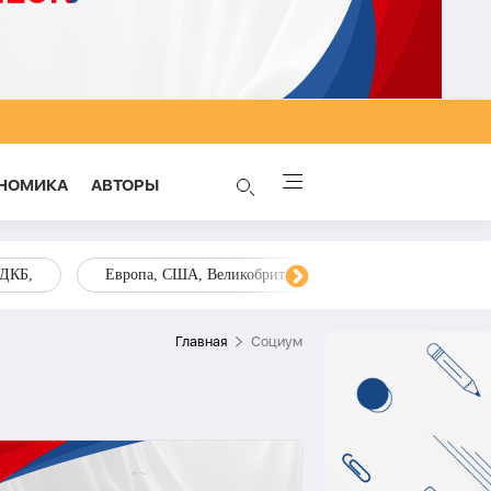
НОМИКА
AВТОРЫ
ОДКБ,
Европа, США, Великобритания, Украина, Запад,
Главная
Социум