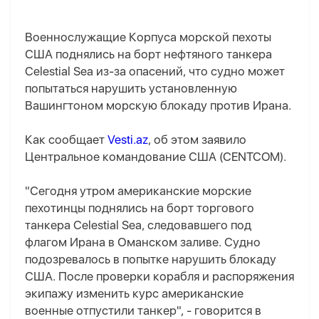
Военнослужащие Корпуса морской пехоты
США поднялись на борт нефтяного танкера
Celestial Sea из-за опасений, что судно может
попытаться нарушить установленную
Вашингтоном морскую блокаду против Ирана.
Как сообщает
Vesti.az
, об этом заявило
Центральное командование США (CENTCOM).
"Сегодня утром американские морские
пехотинцы поднялись на борт торгового
танкера Celestial Sea, следовавшего под
флагом Ирана в Оманском заливе. Судно
подозревалось в попытке нарушить блокаду
США. После проверки корабля и распоряжения
экипажу изменить курс американские
военные отпустили танкер", - говорится в