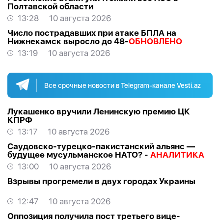
Полтавской области
13:28
10 августа 2026
Число пострадавших при атаке БПЛА на
Нижнекамск выросло до 48-
ОБНОВЛЕНО
13:19
10 августа 2026
Все срочные новости в Telegram-канале Vesti.az
Лукашенко вручили Ленинскую премию ЦК
КПРФ
13:17
10 августа 2026
Саудовско-турецко-пакистанский альянс —
будущее мусульманское НАТО? -
АНАЛИТИКА
13:00
10 августа 2026
Взрывы прогремели в двух городах Украины
12:47
10 августа 2026
Оппозиция получила пост третьего вице-