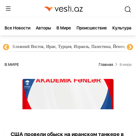
Все Новости
Aвторы
В Мире
Происшествие
Культура
Ближний Восток, Иран, Турция, Израиль, Палестина, Йемен, ХА
В МИРЕ
Главная
В мире
США провели обыск на иранском танкере в