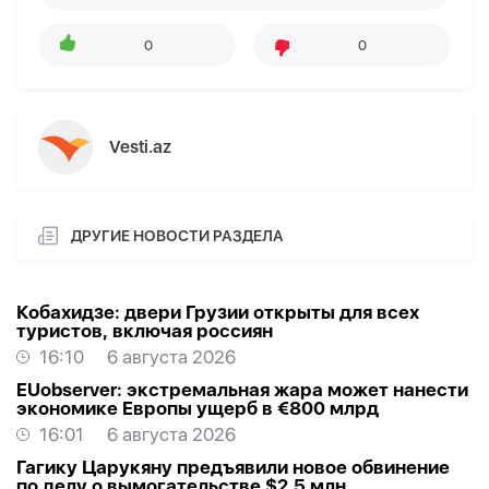
0
0
Vesti.az
ДРУГИЕ НОВОСТИ РАЗДЕЛА
Кобахидзе: двери Грузии открыты для всех
туристов, включая россиян
16:10
6 августа 2026
EUobserver: экстремальная жара может нанести
экономике Европы ущерб в €800 млрд
16:01
6 августа 2026
Гагику Царукяну предъявили новое обвинение
по делу о вымогательстве $2,5 млн