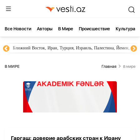
Все Новости
Aвторы
В Мире
Происшествие
Культура
Ближний Восток, Иран, Турция, Израиль, Палестина, Йемен, ХА
В МИРЕ
Главная
В мире
Гаргаш: доверие арабских стран к Ирану