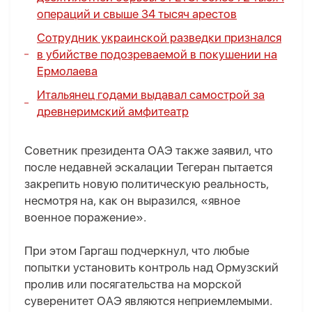
операций и свыше 34 тысяч арестов
Сотрудник украинской разведки признался
в убийстве подозреваемой в покушении на
Ермолаева
Итальянец годами выдавал самострой за
древнеримский амфитеатр
Советник президента ОАЭ также заявил, что
после недавней эскалации Тегеран пытается
закрепить новую политическую реальность,
несмотря на, как он выразился, «явное
военное поражение».
При этом Гаргаш подчеркнул, что любые
попытки установить контроль над Ормузский
пролив или посягательства на морской
суверенитет ОАЭ являются неприемлемыми.