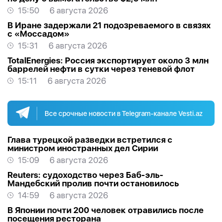
15:50
6 августа 2026
В Иране задержали 21 подозреваемого в связях
с «Моссадом»
15:31
6 августа 2026
TotalEnergies: Россия экспортирует около 3 млн
баррелей нефти в сутки через теневой флот
15:11
6 августа 2026
Все срочные новости в Telegram-канале Vesti.az
Глава турецкой разведки встретился с
министром иностранных дел Сирии
15:09
6 августа 2026
Reuters: судоходство через Баб-эль-
Мандебский пролив почти остановилось
14:59
6 августа 2026
В Японии почти 200 человек отравились после
посещения ресторана