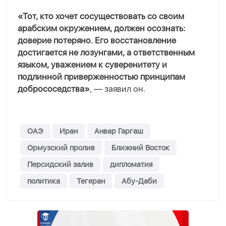
«Тот, кто хочет сосуществовать со своим
арабским окружением, должен осознать:
доверие потеряно. Его восстановление
достигается не лозунгами, а ответственным
языком, уважением к суверенитету и
подлинной приверженностью принципам
добрососедства»
, — заявил он.
ОАЭ
Иран
Анвар Гаргаш
Ормузский пролив
Ближний Восток
Персидский залив
дипломатия
политика
Тегеран
Абу-Даби