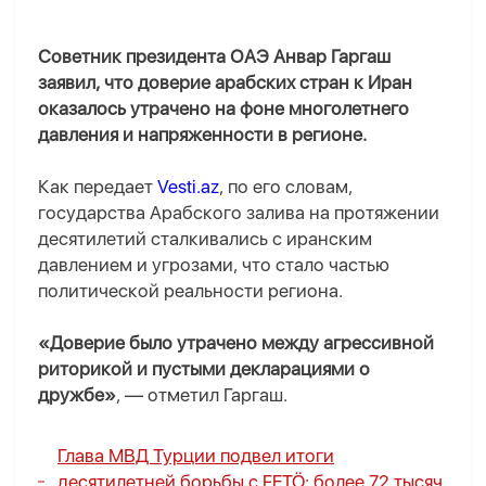
Советник президента ОАЭ Анвар Гаргаш
заявил, что доверие арабских стран к Иран
оказалось утрачено на фоне многолетнего
давления и напряженности в регионе.
Как передает
Vesti.az
, по его словам,
государства Арабского залива на протяжении
десятилетий сталкивались с иранским
давлением и угрозами, что стало частью
политической реальности региона.
«Доверие было утрачено между агрессивной
риторикой и пустыми декларациями о
дружбе»
, — отметил Гаргаш.
Глава МВД Турции подвел итоги
десятилетней борьбы с FETÖ: более 72 тысяч