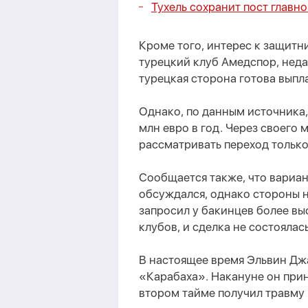
Тухель сохранит пост главн
Кроме того, интерес к защит
турецкий клуб Амедспор, неда
турецкая сторона готова выпл
Однако, по данным источника,
млн евро в год. Через своего 
рассматривать переход только 
Сообщается также, что вариа
обсуждался, однако стороны н
запросил у бакинцев более в
клубов, и сделка не состоялась
В настоящее время Эльвин Дж
«Карабаха». Накануне он прин
втором тайме получил травму 