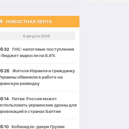
НОВОСТНАЯ ЛЕНТА
6 августа 2026
16:32
ГНС: налоговые поступления
в бюджет выросли на 8,6%
16:26
Жителя Израиля и гражданку
Украины обвинили в работе на
иранскую разведку
16:14
Литва: Россия может
использовать украинские дроны для
провокаций в странах Балтии
16:10
Кобахидзе: двери Грузии