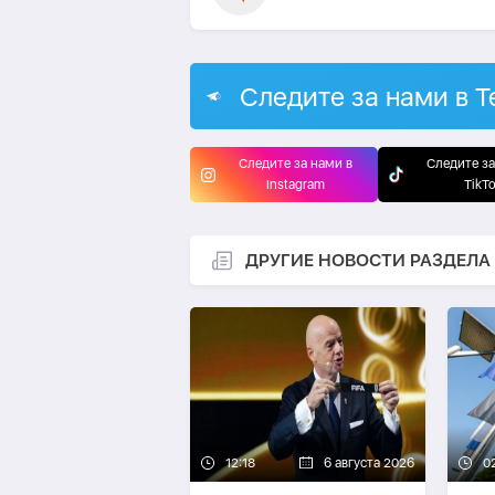
Следите за нами в T
Следите за нами в
Следите за
Instagram
TikT
ДРУГИЕ НОВОСТИ РАЗДЕЛА
12:18
6 августа 2026
0