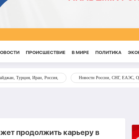
НОВОСТИ
ПРОИСШЕСТВИЕ
В МИРЕ
ПОЛИТИКА
ЭКО
йджан, Турция, Иран, Россия,
Новости России, СНГ, ЕАЭС, 
ожет продолжить карьеру в