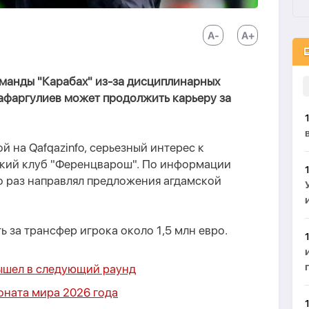
манды "Карабах" из-за дисциплинарных
фаргулиев может продолжить карьеру за
й на Qafqazinfo, серьезный интерес к
ский клуб "Ференцварош". По информации
о раз направлял предложения агдамской
 за трансфер игрока около 1,5 млн евро.
ышел в следующий раунд
оната мира 2026 года