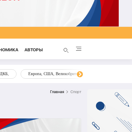
НОМИКА
AВТОРЫ
ОДКБ,
Европа, США, Великобритания, Украина, Запад,
Главная
Спорт