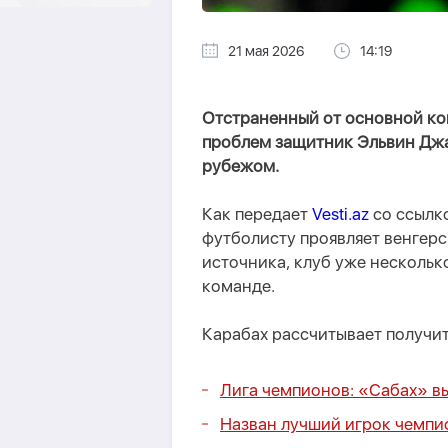
21 мая 2026
14:19
Отстраненный от основной ко
проблем защитник Эльвин Джа
рубежом.
Как передает
Vesti.az
со ссылко
футболисту проявляет венгер
источника, клуб уже нескольк
команде.
Карабах рассчитывает получить
Лига чемпионов: «Сабах» в
Назван лучший игрок чемпи