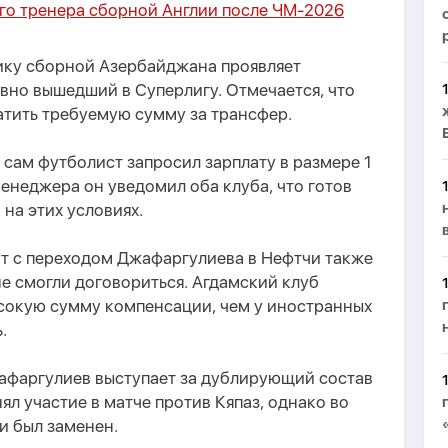
ого тренера сборной Англии после ЧМ-2026
нику сборной Азербайджана проявляет
вно вышедший в Суперлигу. Отмечается, что
атить требуемую сумму за трансфер.
 сам футболист запросил зарплату в размере 1
менеджера он уведомил оба клуба, что готов
на этих условиях.
нт с переходом Джафаргулиева в Нефтчи также
е смогли договориться. Агдамский клуб
ысокую сумму компенсации, чем у иностранных
.
афаргулиев выступает за дублирующий состав
ял участие в матче против Кяпаз, однако во
и был заменен.