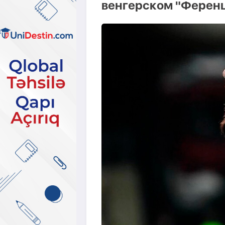
венгерском "Ферен