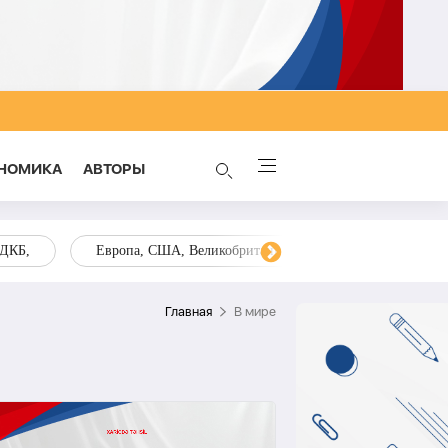
НОМИКА
AВТОРЫ
ОДКБ,
Европа, США, Великобритания, Украина, Запад,
Главная
В мире