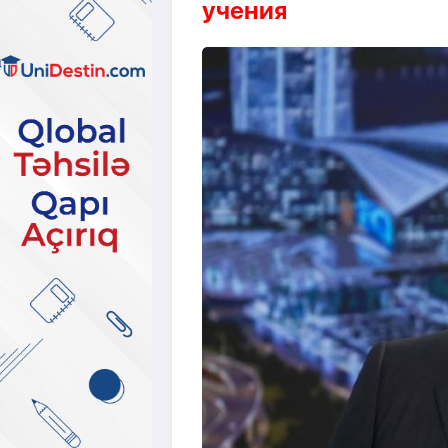
учения