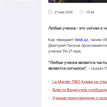
21 мая 2026
14:44
Любые учения - это сигнал и ч
Как передает
Vesti.az
, таким о
Дмитрий Песков прокомменти
учения 19-21 мая.
"Любые учения являются часть
являются сигналом"
, - сказал
Le Monde: ПВО Киева не спр
Власти Венесуэлы сообщили
Ученые предупредили о сил