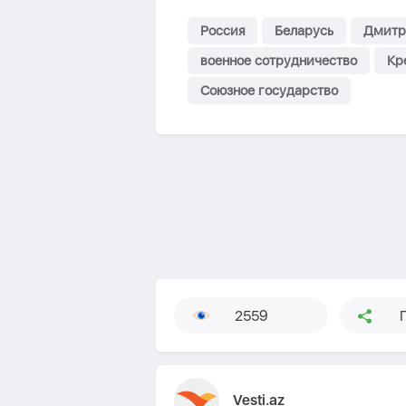
Россия
Беларусь
Дмитр
военное сотрудничество
Кр
Союзное государство
2559
Vesti.az