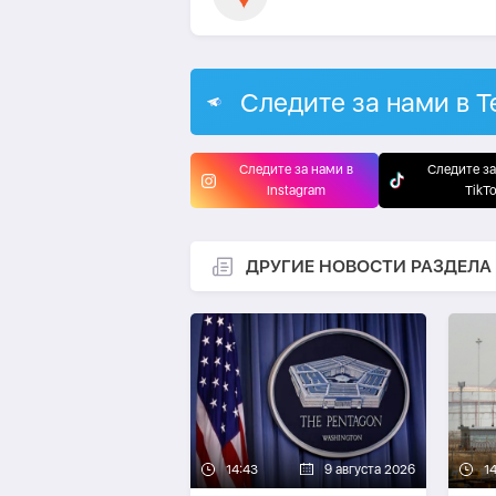
Следите за нами в T
Следите за нами в
Следите за
Instagram
TikT
ДРУГИЕ НОВОСТИ РАЗДЕЛА
14:43
9 августа 2026
1