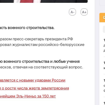
асть военного строительства.
бразом пресс-секретарь президента РФ
ровал журналистам российско-белорусские
ю военного строительства и любые учения
 Песков, отвечая на соответствующий вопрос.
авляется с новыми ударами России
 о росте числа жертв землетрясения
ьнейшем Эль-Ниньо за 150 лет