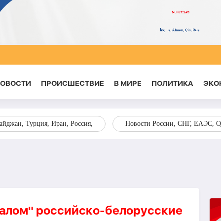
НОВОСТИ
ПРОИСШЕСТВИЕ
В МИРЕ
ПОЛИТИКА
ЭКО
йджан, Турция, Иран, Россия,
Новости России, СНГ, ЕАЭС, 
налом" российско-белорусские