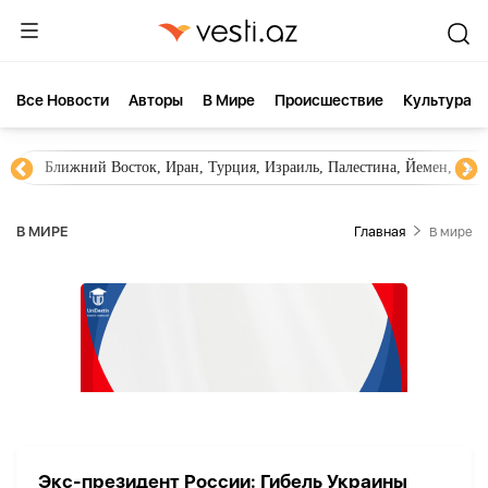
Все Новости
Aвторы
В Мире
Происшествие
Культура
Ближний Восток, Иран, Турция, Израиль, Палестина, Йемен, ХА
В МИРЕ
Главная
В мире
Экс-президент России: Гибель Украины