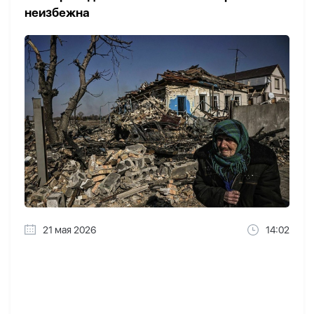
неизбежна
21 мая 2026
14:02