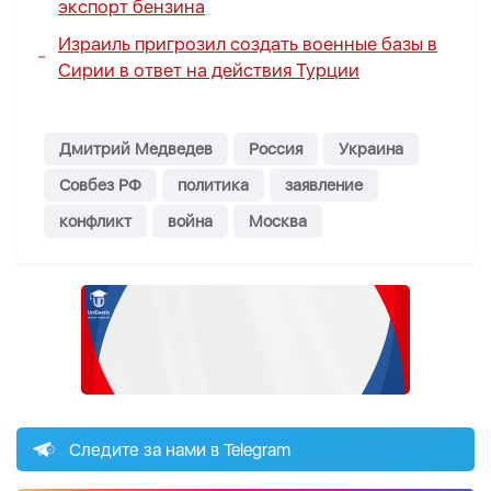
экспорт бензина
Израиль пригрозил создать военные базы в
Сирии в ответ на действия Турции
Дмитрий Медведев
Россия
Украина
Совбез РФ
политика
заявление
конфликт
война
Москва
Следите за нами в Telegram