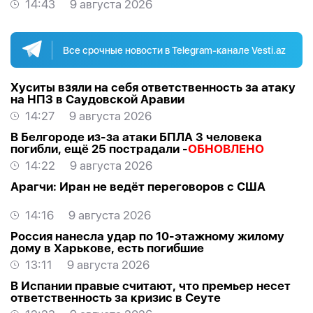
14:43
9 августа 2026
Все срочные новости в Telegram-канале Vesti.az
Хуситы взяли на себя ответственность за атаку
на НПЗ в Саудовской Аравии
14:27
9 августа 2026
В Белгороде из-за атаки БПЛА 3 человека
погибли, ещё 25 пострадали -
ОБНОВЛЕНО
14:22
9 августа 2026
Арагчи: Иран не ведёт переговоров с США
14:16
9 августа 2026
Россия нанесла удар по 10-этажному жилому
дому в Харькове, есть погибшие
13:11
9 августа 2026
В Испании правые считают, что премьер несет
ответственность за кризис в Сеуте