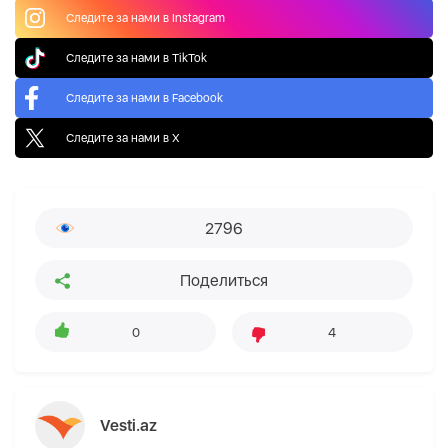
Следите за нами в Instagram
Следите за нами в TikTok
Следите за нами в Facebook
Следите за нами в X
2796
Поделиться
0
4
Vesti.az