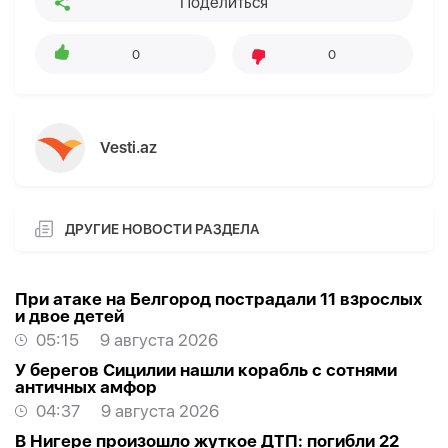
Поделиться
0
0
Vesti.az
ДРУГИЕ НОВОСТИ РАЗДЕЛА
При атаке на Белгород пострадали 11 взрослых
и двое детей
05:15
9 августа 2026
У берегов Сицилии нашли корабль с сотнями
античных амфор
04:37
9 августа 2026
В Нигере произошло жуткое ДТП: погибли 22