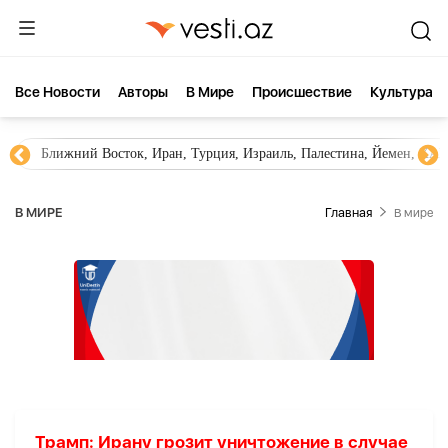
Все Новости
Aвторы
В Мире
Происшествие
Культура
Ближний Восток, Иран, Турция, Израиль, Палестина, Йемен, ХА
В МИРЕ
Главная
В мире
Трамп: Ирану грозит уничтожение в случае