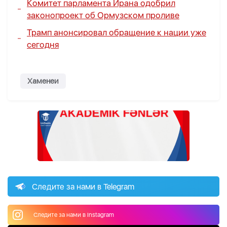
Комитет парламента Ирана одобрил
законопроект об Ормузском проливе
Трамп анонсировал обращение к нации уже
сегодня
Хаменеи
Следите за нами в Telegram
Следите за нами в Instagram