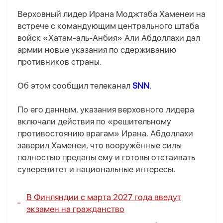
Верховный лидер Ирана Моджтаба Хаменеи на
встрече с командующим центрального штаба
войск «Хатам-аль-Анбия» Али Абдоллахи дал
армии новые указания по сдерживанию
противников страны.
Об этом сообщил телеканал
SNN
.
По его данным, указания верховного лидера
включали действия по «решительному
противостоянию врагам» Ирана. Абдоллахи
заверил Хаменеи, что вооружённые силы
полностью преданы ему и готовы отстаивать
суверенитет и национальные интересы.
В Финляндии с марта 2027 года введут
экзамен на гражданство