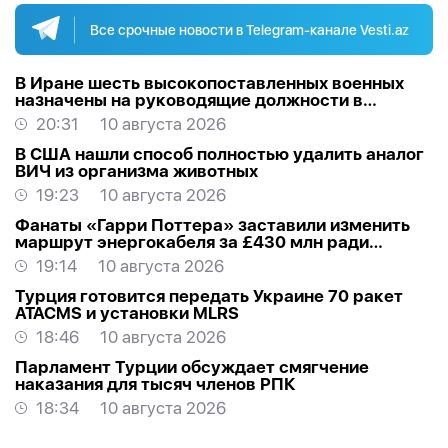
Все срочные новости в Telegram-канале Vesti.az
В Иране шесть высокопоставленных военных
назначены на руководящие должности в
Вооруженных силах
20:31
10 августа 2026
В США нашли способ полностью удалить аналог
ВИЧ из организма животных
19:23
10 августа 2026
Фанаты «Гарри Поттера» заставили изменить
маршрут энергокабеля за £430 млн ради
«могилы» Добби
19:14
10 августа 2026
Турция готовится передать Украине 70 ракет
ATACMS и установки MLRS
18:46
10 августа 2026
Парламент Турции обсуждает смягчение
наказания для тысяч членов РПК
18:34
10 августа 2026