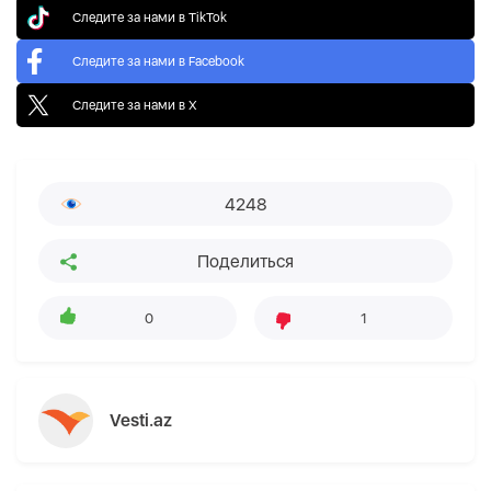
Следите за нами в TikTok
Следите за нами в Facebook
Следите за нами в X
4248
Поделиться
0
1
Vesti.az