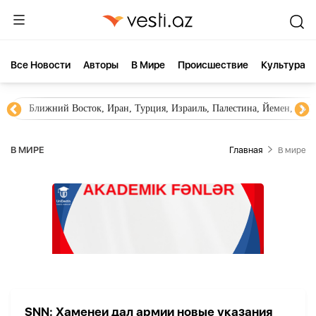
Все Новости
Aвторы
В Мире
Происшествие
Культура
Ближний Восток, Иран, Турция, Израиль, Палестина, Йемен, ХА
В МИРЕ
Главная
В мире
SNN: Хаменеи дал армии новые указания