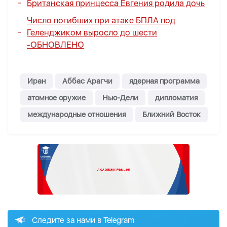
Британская принцесса Евгения родила дочь
Число погибших при атаке БПЛА под
Геленджиком выросло до шести
-
ОБНОВЛЕНО
Иран
Аббас Арагчи
ядерная программа
атомное оружие
Нью-Дели
дипломатия
международные отношения
Ближний Восток
Следите за нами в Telegram