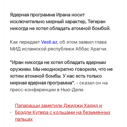
Ядерная программа Ирана носит
исключительно мирный характер, Тегеран
никогда не хотел обладать атомной бомбой.
Как передает
Vesti.az
, об этом заявил глава
МИД исламской республики Аббас Арагчи.
"Иран никогда не хотел обладать ядерным
оружием. Мы неоднократно говорили, что не
хотим атомной бомбы. У нас есть только
мирная ядерная программа"
, - сказал он на
пресс-конференции в Нью-Дели.
Папарацци заметили Джиджи Хадид и
Брэдли Купера с кольцами на безымянных
пальцах