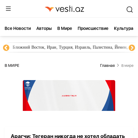
Все Новости
Aвторы
В Мире
Происшествие
Культура
Ближний Восток, Иран, Турция, Израиль, Палестина, Йемен, ХА
В МИРЕ
Главная
В мире
Арагчи: Тегеран никогда не хотел обладать