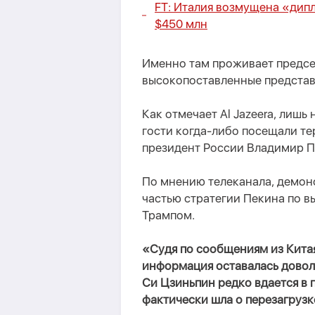
FT: Италия возмущена «дип
$450 млн
Именно там проживает предсе
высокопоставленные представ
Как отмечает Al Jazeera, лиш
гости когда-либо посещали т
президент России Владимир П
По мнению телеканала, демон
частью стратегии Пекина по 
Трампом.
«Судя по сообщениям из Китая
информация оставалась довол
Си Цзиньпин редко вдается в 
фактически шла о перезагруз