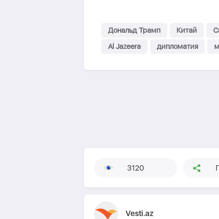
Дональд Трамп
Китай
С
Al Jazeera
дипломатия
м
3120
Vesti.az