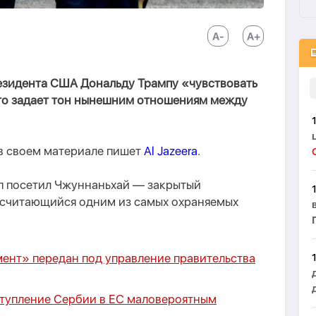
резидента США Дональду Трампу «чувствовать
то задает тон нынешним отношениям между
 в своем материале пишет
Al Jazeera
.
мп посетил Чжуннаньхай — закрытый
 считающийся одним из самых охраняемых
ент» передан под управление правительства
ступление Сербии в ЕС маловероятным