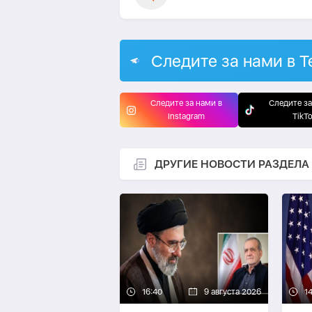
Следите за нами в T
Следите за нами в
Следите за
Instagram
TikT
ДРУГИЕ НОВОСТИ РАЗДЕЛА
16:40
9 августа 2026
1