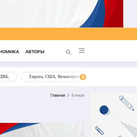
НОМИКА
AВТОРЫ
ОДКБ,
Европа, США, Великобритания, Украина, Запад,
Главная
В мире