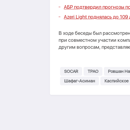
АБР подтвердил прогнозы п
Azeri Light поднялась до 10
В ходе беседы был рассмотре
при совместном участии комп
другим вопросам, представля
SOCAR
TPAO
Ровшан Н
Шафаг-Асиман
Каспийское