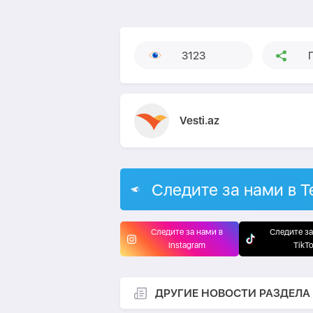
3123
Vesti.az
Следите за нами в T
Следите за нами в
Следите за
Instagram
TikT
ДРУГИЕ НОВОСТИ РАЗДЕЛА