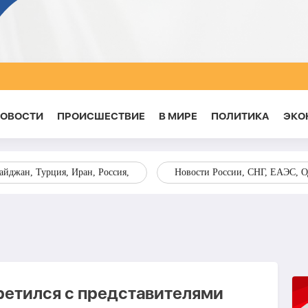
НОВОСТИ
ПРОИСШЕСТВИЕ
В МИРЕ
ПОЛИТИКА
ЭКО
йджан, Турция, Иран, Россия,
Новости России, СНГ, ЕАЭС, 
етился с представителями