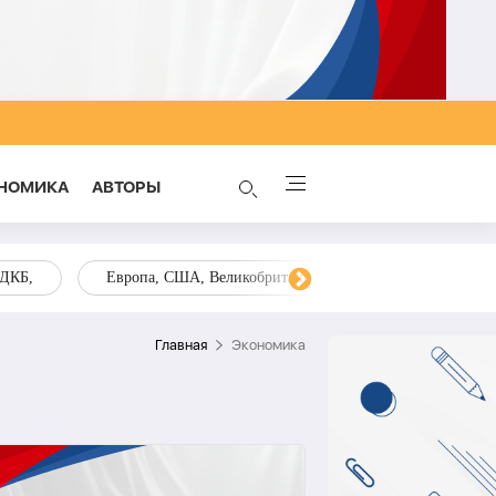
НОМИКА
AВТОРЫ
ОДКБ,
Европа, США, Великобритания, Украина, Запад,
Главная
Экономика