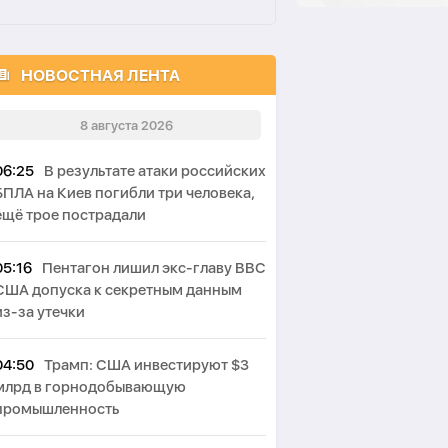
НОВОСТНАЯ ЛЕНТА
8 августа 2026
06:25
В результате атаки российских
БПЛА на Киев погибли три человека,
ещё трое пострадали
05:16
Пентагон лишил экс-главу ВВС
США допуска к секретным данным
из-за утечки
04:50
Трамп: США инвестируют $3
млрд в горнодобывающую
промышленность