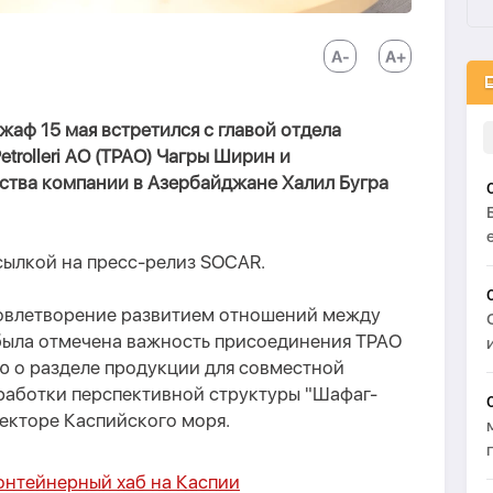
аф 15 мая встретился с главой отдела
etrolleri AO (TPAO) Чагры Ширин и
ства компании в Азербайджане Халил Бугра
сылкой на пресс-релиз SOCAR.
овлетворение развитием отношений между
 была отмечена важность присоединения TPAO
ю о разделе продукции для совместной
зработки перспективной структуры "Шафаг-
екторе Каспийского моря.
онтейнерный хаб на Каспии